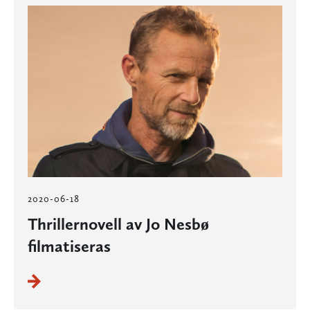
2020-06-18
Thrillernovell av Jo Nesbø
filmatiseras