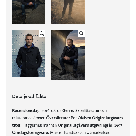
Detaljerad fakta
Recensionsdag:
2016-08-02
Genre:
Skönlitteratur och
relaterande ämnen
Översättare:
Per Olaisen
Originalutgåvans
titel:
Flaggermusmannen
Originalutgåvans utgivningsår:
1997
Omslagsformgivare:
Marcell Bandicksson
Utmärkelser: