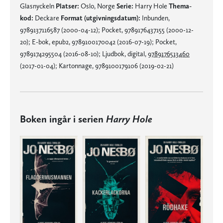
Glasnyckeln
Platser:
Oslo, Norge
Serie:
Harry Hole
Thema-
kod:
Deckare
Format (utgivningsdatum):
Inbunden,
9789137116587 (2000-04-12); Pocket, 9789176437155 (2000-12-
20); E-bok, epub2, 9789100170042 (2016-07-19); Pocket,
9789174295504 (2016-08-10); Ljudbok, digital,
9789176513460
(2017-01-04); Kartonnage, 9789100179106 (2019-02-21)
Boken ingår i serien
Harry Hole