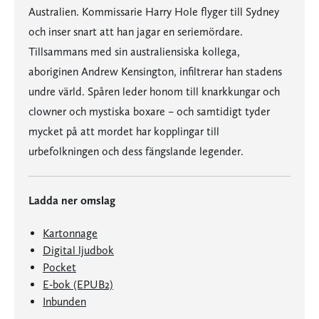
Australien. Kommissarie Harry Hole flyger till Sydney
och inser snart att han jagar en seriemördare.
Tillsammans med sin australiensiska kollega,
aboriginen Andrew Kensington, infiltrerar han stadens
undre värld. Spåren leder honom till knarkkungar och
clowner och mystiska boxare – och samtidigt tyder
mycket på att mordet har kopplingar till
urbefolkningen och dess fängslande legender.
Ladda ner omslag
Kartonnage
Digital ljudbok
Pocket
E-bok (EPUB2)
Inbunden