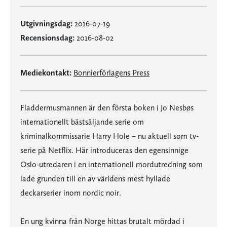
Utgivningsdag:
2016-07-19
Recensionsdag:
2016-08-02
Mediekontakt:
Bonnierförlagens Press
Fladdermusmannen är den första boken i Jo Nesbøs
internationellt bästsäljande serie om
kriminalkommissarie Harry Hole – nu aktuell som tv-
serie på Netflix. Här introduceras den egensinnige
Oslo-utredaren i en internationell mordutredning som
lade grunden till en av världens mest hyllade
deckarserier inom nordic noir.
En ung kvinna från Norge hittas brutalt mördad i