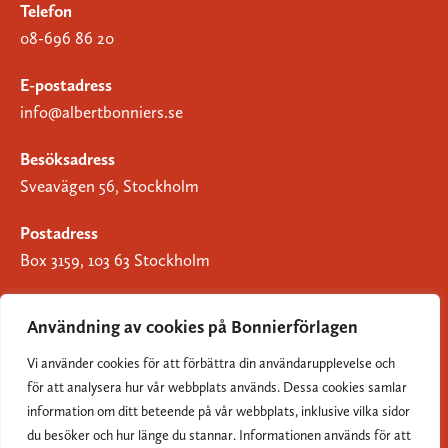
Telefon
08-696 86 20
E-postadress
info@albertbonniers.se
Besöksadress
Sveavägen 56, Stockholm
Postadress
Box 3159, 103 63 Stockholm
Användning av cookies på Bonnierförlagen
Vi använder cookies för att förbättra din användarupplevelse och
Om Bonnierförlagen
för att analysera hur vår webbplats används. Dessa cookies samlar
Cookies
information om ditt beteende på vår webbplats, inklusive vilka sidor
du besöker och hur länge du stannar. Informationen används för att
Integritetspolicy