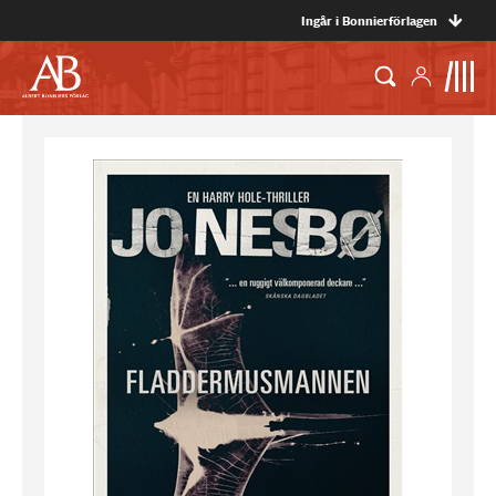
Ingår i Bonnierförlagen