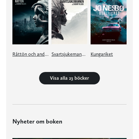
Råttön och andra berättelser
Svartsjukemannen och andra berättelser
Kungariket
Visa alla 23 böcker
Nyheter om boken