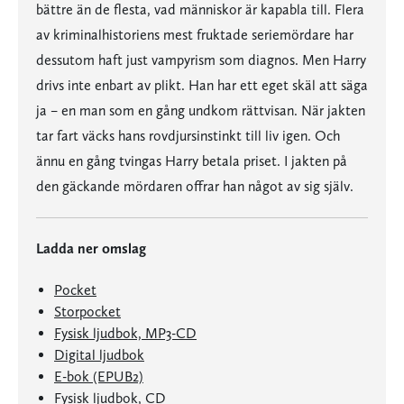
bättre än de flesta, vad människor är kapabla till. Flera
av kriminalhistoriens mest fruktade seriemördare har
dessutom haft just vampyrism som diagnos. Men Harry
drivs inte enbart av plikt. Han har ett eget skäl att säga
ja – en man som en gång undkom rättvisan. När jakten
tar fart väcks hans rovdjursinstinkt till liv igen. Och
ännu en gång tvingas Harry betala priset. I jakten på
den gäckande mördaren offrar han något av sig själv.
Ladda ner omslag
Pocket
Storpocket
Fysisk ljudbok, MP3-CD
Digital ljudbok
E-bok (EPUB2)
Fysisk ljudbok, CD