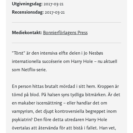
Utgivningsdag:
2017-03-21
Recensionsdag:
2017-03-21
Mediekontakt:
Bonnierförlagens Press
"Törst" är den intensiva elfte delen i Jo Nesbøs
internationella succéserie om Harry Hole – nu aktuell
som Netflix-serie.
En person hittas brutalt mördad i sitt hem. Kroppen är
tömd på blod. På halsen syns tydliga bitmärken. Är det
en makaber iscensättning – eller handlar det om
vampyrism, det djupt kontroversiella begreppet inom
psykiatrin? Den före detta utredaren Harry Hole
övertalas att återvända för att bistå i fallet. Han vet,