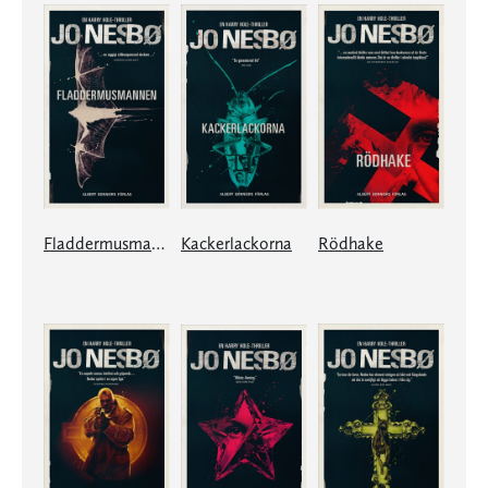
Fladdermusmannen
Kackerlackorna
Rödhake