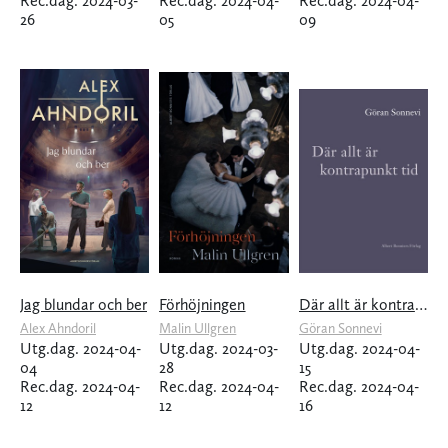
Rec.dag. 2024-03-
Rec.dag. 2024-04-
Rec.dag. 2024-04-
26
05
09
Jag blundar och ber
Förhöjningen
Där allt är kontrapunkt tid
Alex Ahndoril
Malin Ullgren
Göran Sonnevi
Utg.dag. 2024-04-
Utg.dag. 2024-03-
Utg.dag. 2024-04-
04
28
15
Rec.dag. 2024-04-
Rec.dag. 2024-04-
Rec.dag. 2024-04-
12
12
16