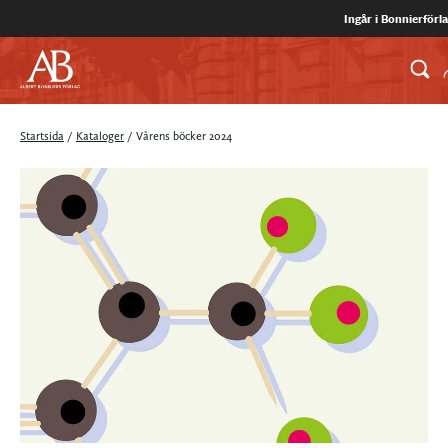
Ingår i Bonnierförl
Startsida
/
Kataloger
/
Vårens böcker 2024