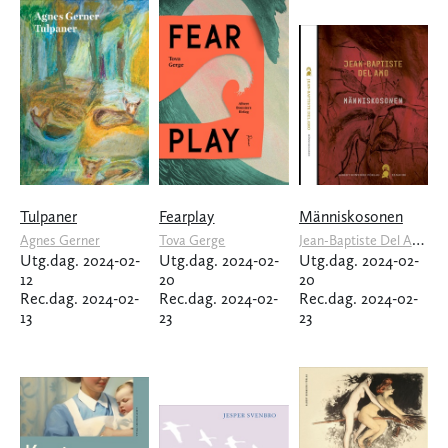
Tulpaner
Fearplay
Människosonen
Jean-Baptiste Del Amo
Agnes Gerner
Tova Gerge
Utg.dag. 2024-02-
Utg.dag. 2024-02-
Utg.dag. 2024-02-
12
20
20
Rec.dag. 2024-02-
Rec.dag. 2024-02-
Rec.dag. 2024-02-
13
23
23