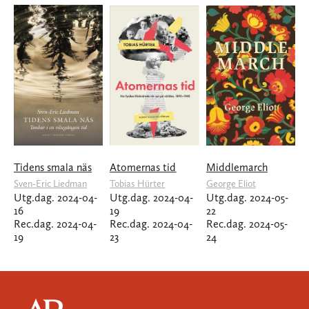
Tidens smala näs
Atomernas tid
Middlemarch
Sven-Eric Liedman
Tobias Hürter
George Eliot
Utg.dag. 2024-04-
Utg.dag. 2024-04-
Utg.dag. 2024-05-
16
19
22
Rec.dag. 2024-04-
Rec.dag. 2024-04-
Rec.dag. 2024-05-
19
23
24