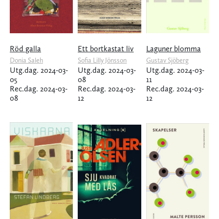
Röd galla
Ett bortkastat liv
Laguner blomma
Donia Saleh
Sofia Lilly Jönsson
Gustav Sjöberg
Utg.dag. 2024-03-
Utg.dag. 2024-03-
Utg.dag. 2024-03-
05
08
11
Rec.dag. 2024-03-
Rec.dag. 2024-03-
Rec.dag. 2024-03-
08
12
12