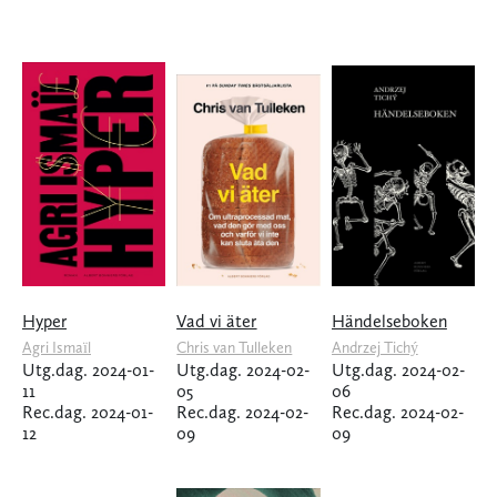
Hyper
Vad vi äter
Händelseboken
Agri Ismaïl
Chris van Tulleken
Andrzej Tichý
Utg.dag. 2024-01-
Utg.dag. 2024-02-
Utg.dag. 2024-02-
11
05
06
Rec.dag. 2024-01-
Rec.dag. 2024-02-
Rec.dag. 2024-02-
12
09
09