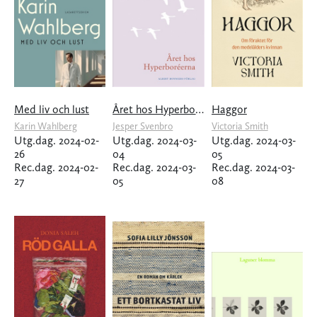
Med liv och lust
Året hos Hyperboréerna
Haggor
Karin Wahlberg
Jesper Svenbro
Victoria Smith
Utg.dag. 2024-02-
Utg.dag. 2024-03-
Utg.dag. 2024-03-
26
04
05
Rec.dag. 2024-02-
Rec.dag. 2024-03-
Rec.dag. 2024-03-
27
05
08