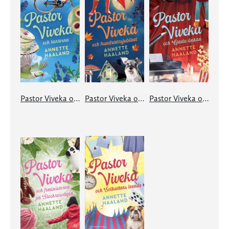
Pastor Viveka och tanterna
Pastor Viveka och hundraårsjubileet
Pastor Viveka och Glada änkan