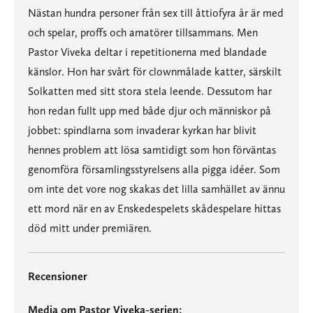
Nästan hundra personer från sex till åttiofyra år är med
och spelar, proffs och amatörer tillsammans. Men
Pastor Viveka deltar i repetitionerna med blandade
känslor. Hon har svårt för clownmålade katter, särskilt
Solkatten med sitt stora stela leende. Dessutom har
hon redan fullt upp med både djur och människor på
jobbet: spindlarna som invaderar kyrkan har blivit
hennes problem att lösa samtidigt som hon förväntas
genomföra församlingsstyrelsens alla pigga idéer. Som
om inte det vore nog skakas det lilla samhället av ännu
ett mord när en av Enskedespelets skådespelare hittas
död mitt under premiären.
Recensioner
Media om Pastor Viveka-serien: