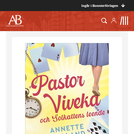
Ingår i Bonnierförlagen