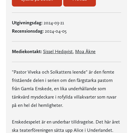
Utgivningsdag:
2024-03-21
Recensionsdag:
2024-04-05
Mediekontakt:
Sissel Hedqvist
,
Moa Åkne
"Pastor Viveka och Solkattens leende" är den femte
fristående delen i serien om den färgstarka pastorn
från Gamla Enskede, en lika underhållande som
tänkvärd mysdeckare i rofyllda villakvarter som ruvar
på en hel del hemligheter.
Enskedespelet är en underbar tilldragelse. Det här året
ska teaterföreningen sätta upp Alice i Underlandet.