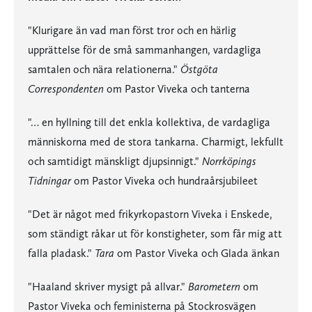
"Klurigare än vad man först tror och en härlig
upprättelse för de små sammanhangen, vardagliga
samtalen och nära relationerna."
Östgöta
Correspondenten
om Pastor Viveka och tanterna
"… en hyllning till det enkla kollektiva, de vardagliga
människorna med de stora tankarna. Charmigt, lekfullt
och samtidigt mänskligt djupsinnigt."
Norrköpings
Tidningar
om Pastor Viveka och hundraårsjubileet
"Det är något med frikyrkopastorn Viveka i Enskede,
som ständigt råkar ut för konstigheter, som får mig att
falla pladask."
Tara
om Pastor Viveka och Glada änkan
"Haaland skriver mysigt på allvar."
Barometern
om
Pastor Viveka och feministerna på Stockrosvägen