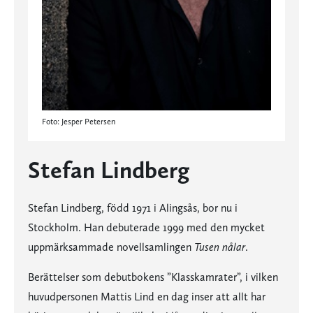
Foto: Jesper Petersen
Stefan Lindberg
Stefan Lindberg, född 1971 i Alingsås, bor nu i
Stockholm. Han debuterade 1999 med den mycket
uppmärksammade novellsamlingen
Tusen nålar
.
Berättelser som debutbokens ”Klasskamrater”, i vilken
huvudpersonen Mattis Lind en dag inser att allt har