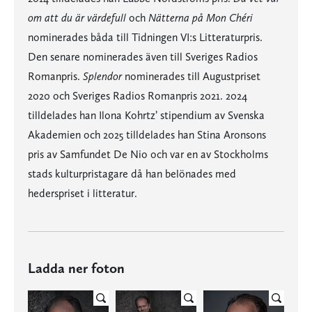
om att du är värdefull
och
Nätterna på Mon Chéri
nominerades båda till Tidningen VI:s Litteraturpris.
Den senare nominerades även till Sveriges Radios
Romanpris.
Splendor
nominerades till Augustpriset
2020 och Sveriges Radios Romanpris 2021. 2024
tilldelades han Ilona Kohrtz’ stipendium av Svenska
Akademien och 2025 tilldelades han Stina Aronsons
pris av Samfundet De Nio och var en av Stockholms
stads kulturpristagare då han belönades med
hederspriset i litteratur.
Ladda ner foton