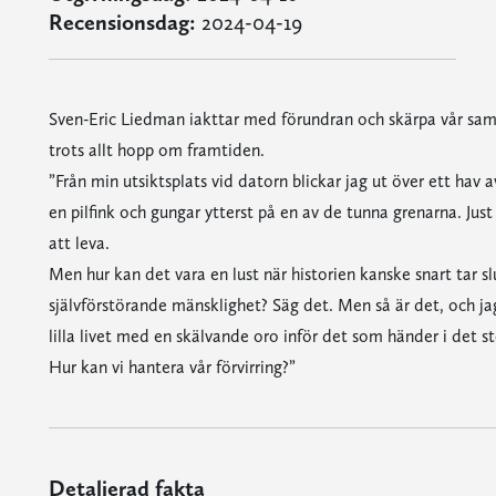
Recensionsdag:
2024-04-19
Sven-Eric Liedman iakttar med förundran och skärpa vår samti
trots allt hopp om framtiden.
”Från min utsiktsplats vid datorn blickar jag ut över ett hav a
en pilfink och gungar ytterst på en av de tunna grenarna. Jus
att leva.
Men hur kan det vara en lust när historien kanske snart tar sl
självförstörande mänsklighet? Säg det. Men så är det, och ja
lilla livet med en skälvande oro inför det som händer i det st
Hur kan vi hantera vår förvirring?”
Detaljerad fakta