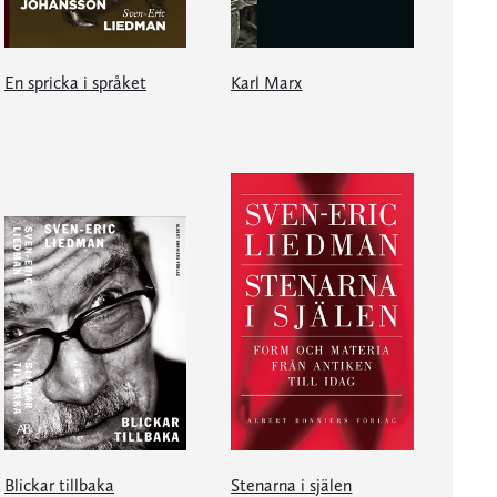
En spricka i språket
Karl Marx
Blickar tillbaka
Stenarna i själen