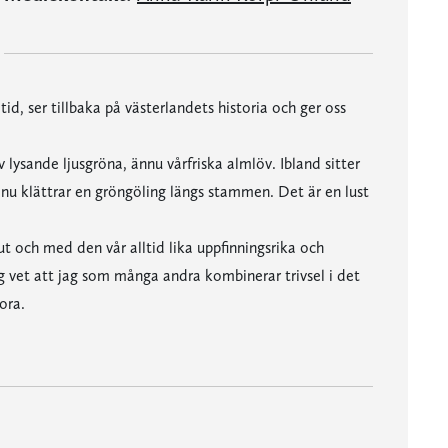
d, ser tillbaka på västerlandets historia och ger oss
v lysande ljusgröna, ännu vårfriska almlöv. Ibland sitter
t nu klättrar en gröngöling längs stammen. Det är en lust
ut och med den vår alltid lika uppfinningsrika och
g vet att jag som många andra kombinerar trivsel i det
ora.