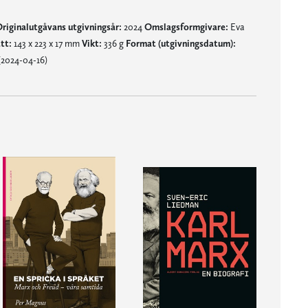
riginalutgåvans utgivningsår:
2024
Omslagsformgivare:
Eva
tt:
143 x 223 x 17 mm
Vikt:
336 g
Format (utgivningsdatum):
(2024-04-16)