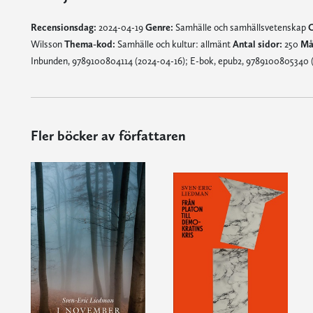
Recensionsdag:
2024-04-19
Genre:
Samhälle och samhällsvetenskap
O
Wilsson
Thema-kod:
Samhälle och kultur: allmänt
Antal sidor:
250
Må
Inbunden, 9789100804114 (2024-04-16); E-bok, epub2, 9789100805340 
Fler böcker av författaren