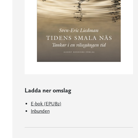
Ladda ner omslag
E-bok (EPUB2)
Inbunden