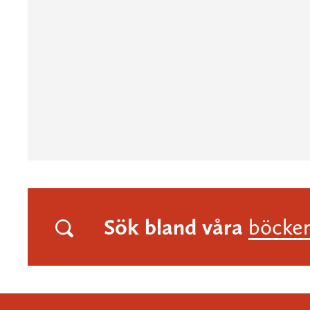
Sök bland våra
böcke