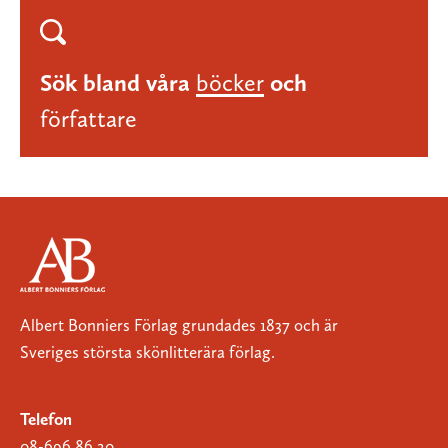
Sök bland våra
böcker
och
författare
Albert Bonniers Förlag grundades 1837 och är
Sveriges största skönlitterära förlag.
Telefon
08-696 86 20