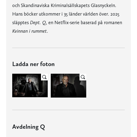
och Skandinaviska Kriminalsällskapets Glasnyckeln.
Hans böcker utkommer i 35 länder världen över. 2025
släpptes
Dept. Q
, en Netflix-serie baserad på romanen
Kvinnan i rummet
.
Ladda ner foton
Avdelning Q