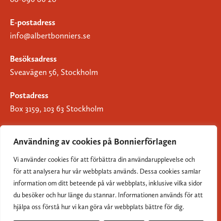
E-postadress
info@albertbonniers.se
Besöksadress
Sveavägen 56, Stockholm
Postadress
Box 3159, 103 63 Stockholm
Användning av cookies på Bonnierförlagen
Vi använder cookies för att förbättra din användarupplevelse och
Om Bonnierförlagen
för att analysera hur vår webbplats används. Dessa cookies samlar
Cookies
information om ditt beteende på vår webbplats, inklusive vilka sidor
du besöker och hur länge du stannar. Informationen används för att
Integritetspolicy
hjälpa oss förstå hur vi kan göra vår webbplats bättre för dig.