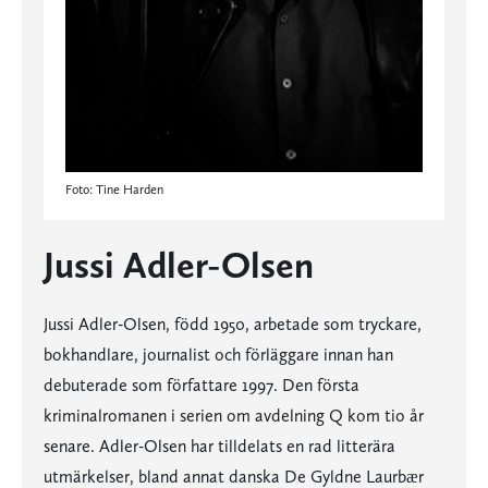
Foto: Tine Harden
Jussi Adler-Olsen
Jussi Adler-Olsen, född 1950, arbetade som tryckare,
bokhandlare, journalist och förläggare innan han
debuterade som författare 1997. Den första
kriminalromanen i serien om avdelning Q kom tio år
senare. Adler-Olsen har tilldelats en rad litterära
utmärkelser, bland annat danska De Gyldne Laurbær