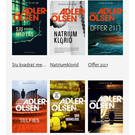
Sju kvadrat med lås
Natriumklorid
Offer 2117