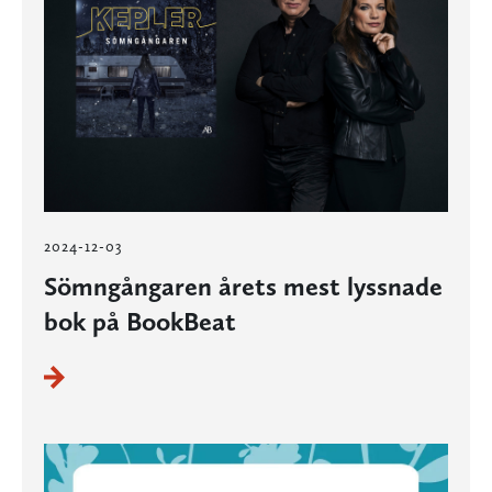
2024-12-03
Sömngångaren årets mest lyssnade
bok på BookBeat