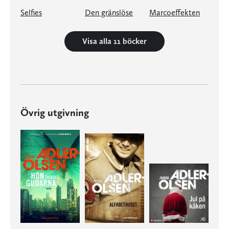
Selfies
Den gränslöse
Marcoeffekten
Visa alla 11 böcker
Övrig utgivning