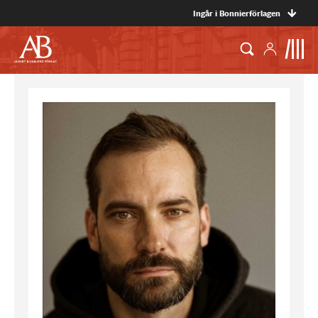
Ingår i Bonnierförlagen