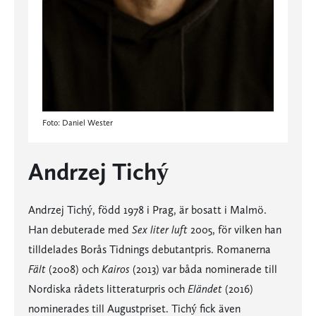
Foto: Daniel Wester
Andrzej Tichý
Andrzej Tichý, född 1978 i Prag, är bosatt i Malmö.
Han debuterade med
Sex liter luft
2005, för vilken han
tilldelades Borås Tidnings debutantpris. Romanerna
Fält
(2008) och
Kairos
(2013) var båda nominerade till
Nordiska rådets litteraturpris och
Eländet
(2016)
nominerades till Augustpriset. Tichý fick även