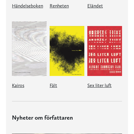
Händelseboken
Renheten
Eländet
Kairos
Fält
Sex liter luft
Nyheter om författaren