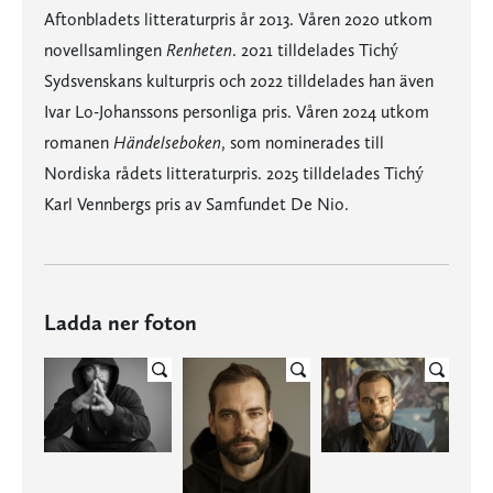
Aftonbladets litteraturpris år 2013. Våren 2020 utkom
novellsamlingen
Renheten
. 2021 tilldelades Tichý
Sydsvenskans kulturpris och 2022 tilldelades han även
Ivar Lo-Johanssons personliga pris. Våren 2024 utkom
romanen
Händelseboken
, som nominerades till
Nordiska rådets litteraturpris. 2025 tilldelades Tichý
Karl Vennbergs pris av Samfundet De Nio.
Ladda ner foton