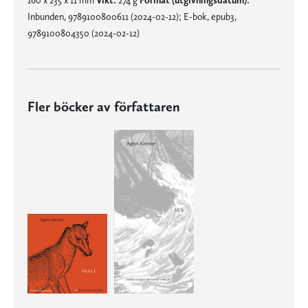
Inbunden, 9789100800611 (2024-02-12); E-bok, epub3,
9789100804350 (2024-02-12)
Fler böcker av författaren