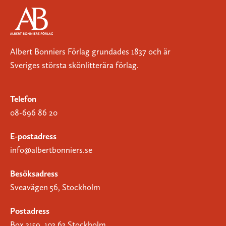
Albert Bonniers Förlag grundades 1837 och är
Sveriges största skönlitterära förlag.
Telefon
08-696 86 20
E-postadress
info@albertbonniers.se
Besöksadress
Sveavägen 56, Stockholm
Postadress
Box 3159, 103 63 Stockholm