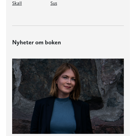
Skall
Sus
Nyheter om boken