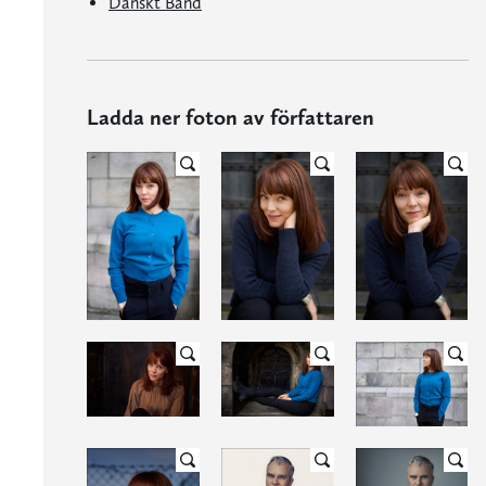
Danskt Band
Ladda ner foton av författaren