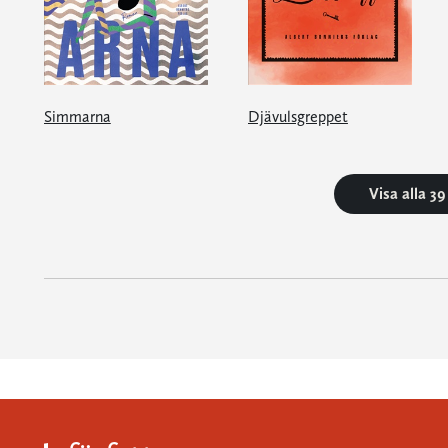
Simmarna
Djävulsgreppet
Visa alla 3