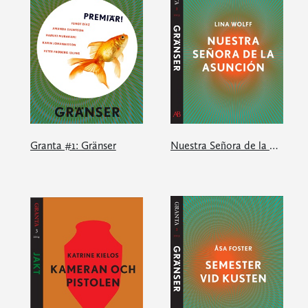
Granta #1: Gränser
Nuestra Señora de la Asunción: en e-singel ur Granta #1