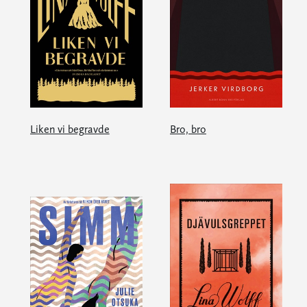
Liken vi begravde
Bro, bro