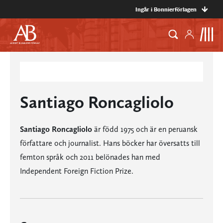
Ingår i Bonnierförlagen
Santiago Roncagliolo
Santiago Roncagliolo
är född 1975 och är en peruansk
författare och journalist. Hans böcker har översatts till
femton språk och 2011 belönades han med
Independent Foreign Fiction Prize.