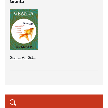
Granta
Granta #1: Gränser