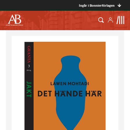
Ingår i Bonnierförlagen