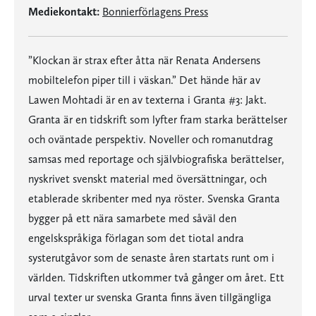
Mediekontakt:
Bonnierförlagens Press
”Klockan är strax efter åtta när Renata Andersens
mobiltelefon piper till i väskan.” Det hände här av
Lawen Mohtadi är en av texterna i Granta #3: Jakt.
Granta är en tidskrift som lyfter fram starka berättelser
och oväntade perspektiv. Noveller och romanutdrag
samsas med reportage och självbiografiska berättelser,
nyskrivet svenskt material med översättningar, och
etablerade skribenter med nya röster. Svenska Granta
bygger på ett nära samarbete med såväl den
engelskspråkiga förlagan som det tiotal andra
systerutgåvor som de senaste åren startats runt om i
världen. Tidskriften utkommer två gånger om året. Ett
urval texter ur svenska Granta finns även tillgängliga