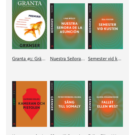
Granta #1: Gränser
Nuestra Señora de la Asunción: en e-singel ur Granta #1
Semester vid kusten: en e-singel ur Granta #1