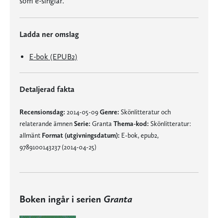
som e-singlar.
Ladda ner omslag
E-bok (EPUB2)
Detaljerad fakta
Recensionsdag:
2014-05-09
Genre:
Skönlitteratur och
relaterande ämnen
Serie:
Granta
Thema-kod:
Skönlitteratur:
allmänt
Format (utgivningsdatum):
E-bok, epub2,
9789100143237 (2014-04-25)
Boken ingår i serien
Granta