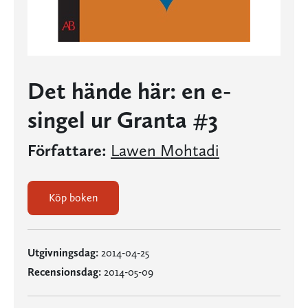
Det hände här: en e-
singel ur Granta #3
Författare:
Lawen Mohtadi
Köp boken
Utgivningsdag:
2014-04-25
Recensionsdag:
2014-05-09