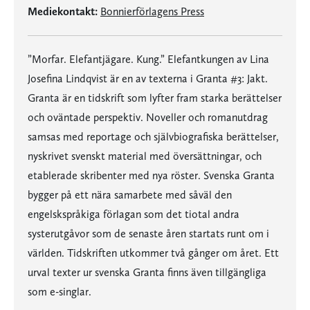
Mediekontakt:
Bonnierförlagens Press
”Morfar. Elefantjägare. Kung.” Elefantkungen av Lina
Josefina Lindqvist är en av texterna i Granta #3: Jakt.
Granta är en tidskrift som lyfter fram starka berättelser
och oväntade perspektiv. Noveller och romanutdrag
samsas med reportage och självbiografiska berättelser,
nyskrivet svenskt material med översättningar, och
etablerade skribenter med nya röster. Svenska Granta
bygger på ett nära samarbete med såväl den
engelskspråkiga förlagan som det tiotal andra
systerutgåvor som de senaste åren startats runt om i
världen. Tidskriften utkommer två gånger om året. Ett
urval texter ur svenska Granta finns även tillgängliga
som e-singlar.