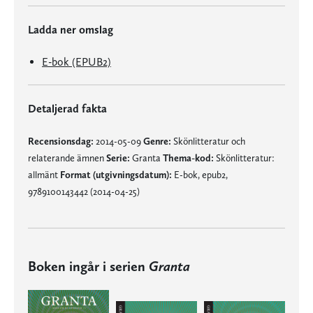
Ladda ner omslag
E-bok (EPUB2)
Detaljerad fakta
Recensionsdag:
2014-05-09
Genre:
Skönlitteratur och
relaterande ämnen
Serie:
Granta
Thema-kod:
Skönlitteratur:
allmänt
Format (utgivningsdatum):
E-bok, epub2,
9789100143442 (2014-04-25)
Boken ingår i serien
Granta