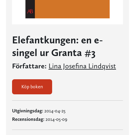
Elefantkungen: en e-
singel ur Granta #3
Författare:
Lina Josefina Lindqvist
Köp boken
Utgivningsdag:
2014-04-25
Recensionsdag:
2014-05-09