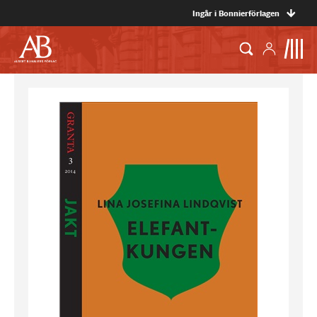
Ingår i Bonnierförlagen