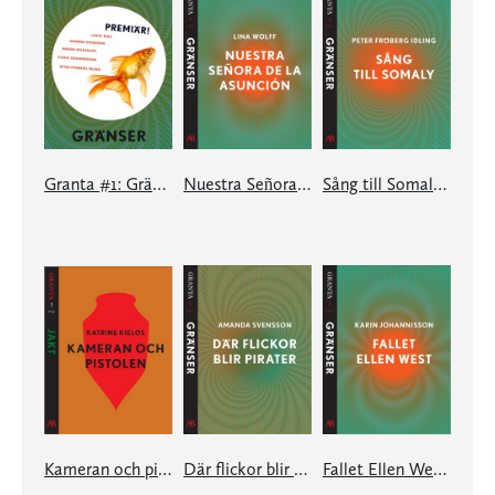
Granta #1: Gränser
Nuestra Señora de la Asunción: en e-singel ur Granta #1
Sång till Somaly: en e-singel ur Granta #1
Kameran och pistolen: en e-singel ur Granta #3
Där flickor blir pirater: en e-singel ur Granta #1
Fallet Ellen West: en e-singel ur Granta #1