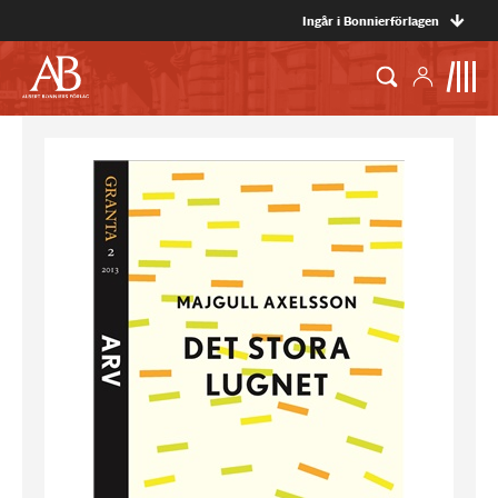
Ingår i Bonnierförlagen