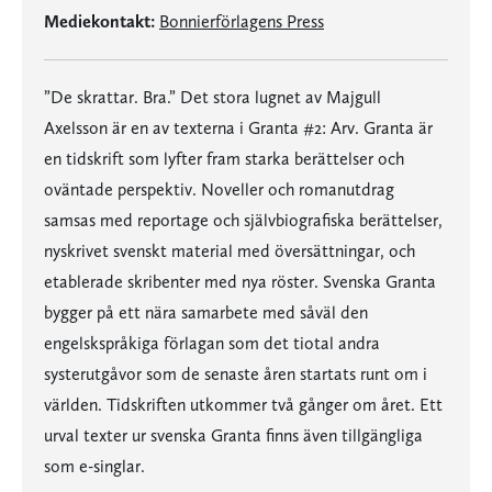
Mediekontakt:
Bonnierförlagens Press
”De skrattar. Bra.” Det stora lugnet av Majgull
Axelsson är en av texterna i Granta #2: Arv. Granta är
en tidskrift som lyfter fram starka berättelser och
oväntade perspektiv. Noveller och romanutdrag
samsas med reportage och självbiografiska berättelser,
nyskrivet svenskt material med översättningar, och
etablerade skribenter med nya röster. Svenska Granta
bygger på ett nära samarbete med såväl den
engelskspråkiga förlagan som det tiotal andra
systerutgåvor som de senaste åren startats runt om i
världen. Tidskriften utkommer två gånger om året. Ett
urval texter ur svenska Granta finns även tillgängliga
som e-singlar.