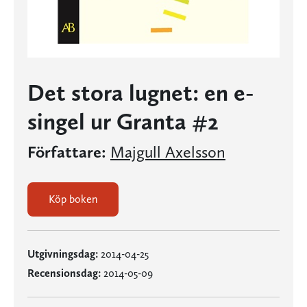
Det stora lugnet: en e-
singel ur Granta #2
Författare:
Majgull Axelsson
Köp boken
Utgivningsdag:
2014-04-25
Recensionsdag:
2014-05-09