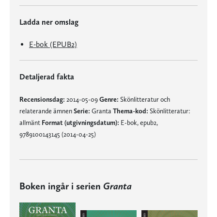
Ladda ner omslag
E-bok (EPUB2)
Detaljerad fakta
Recensionsdag:
2014-05-09
Genre:
Skönlitteratur och
relaterande ämnen
Serie:
Granta
Thema-kod:
Skönlitteratur:
allmänt
Format (utgivningsdatum):
E-bok, epub2,
9789100143145 (2014-04-25)
Boken ingår i serien
Granta