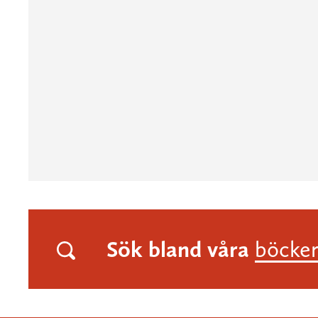
Sök bland våra
böcke