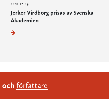
2020-12-09
Jerker Virdborg prisas av Svenska
Akademien
och
r
författare