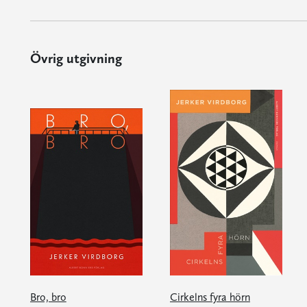
Övrig utgivning
Bro, bro
Cirkelns fyra hörn