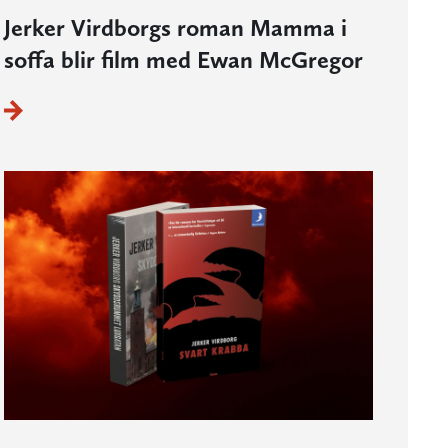
Jerker Virdborgs roman Mamma i
soffa blir film med Ewan McGregor