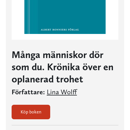
Många människor dör
som du. Krönika över en
oplanerad trohet
Författare:
Lina Wolff
Köp boken