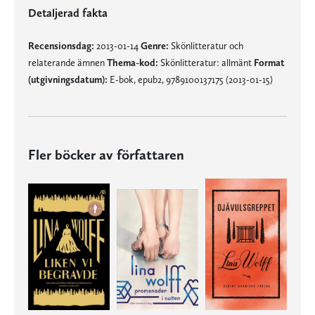
Detaljerad fakta
Recensionsdag:
2013-01-14
Genre:
Skönlitteratur och
relaterande ämnen
Thema-kod:
Skönlitteratur: allmänt
Format
(utgivningsdatum):
E-bok, epub2, 9789100137175 (2013-01-15)
Fler böcker av författaren