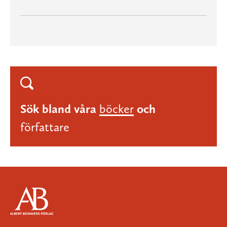
Sök bland våra
böcker
och
författare