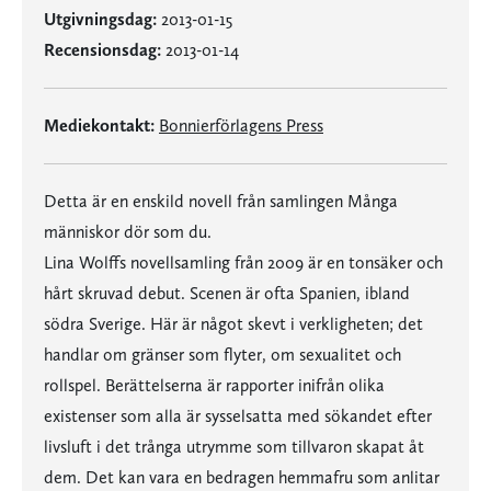
Utgivningsdag:
2013-01-15
Recensionsdag:
2013-01-14
Mediekontakt:
Bonnierförlagens Press
Detta är en enskild novell från samlingen Många
människor dör som du.
Lina Wolffs novellsamling från 2009 är en tonsäker och
hårt skruvad debut. Scenen är ofta Spanien, ibland
södra Sverige. Här är något skevt i verkligheten; det
handlar om gränser som flyter, om sexualitet och
rollspel. Berättelserna är rapporter inifrån olika
existenser som alla är sysselsatta med sökandet efter
livsluft i det trånga utrymme som tillvaron skapat åt
dem. Det kan vara en bedragen hemmafru som anlitar