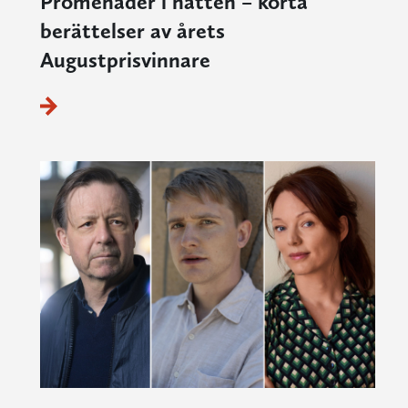
Promenader i natten – korta
berättelser av årets
Augustprisvinnare