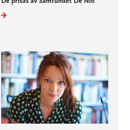
De prisas av Samfundet De Nio