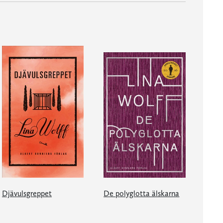
Djävulsgreppet
De polyglotta älskarna