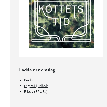
Ladda ner omslag
Pocket
Digital ljudbok
E-bok (EPUB2)