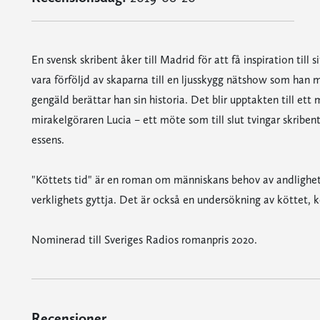
En svensk skribent åker till Madrid för att få inspiration till 
vara förföljd av skaparna till en ljusskygg nätshow som ha
gengäld berättar han sin historia. Det blir upptakten till et
mirakelgöraren Lucia – ett möte som till slut tvingar skribent
essens.
"Köttets tid" är en roman om människans behov av andlighet 
verklighets gyttja. Det är också en undersökning av köttet, k
Nominerad till Sveriges Radios romanpris 2020.
Recensioner