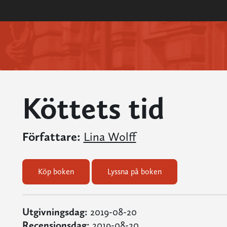
Köttets tid
Författare:
Lina Wolff
Köp boken
Lyssna på boken
Utgivningsdag:
2019-08-20
Recensionsdag:
2019-08-20