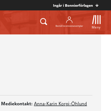
Ingår i Bonnierförlagen
Beställ recensionsexemplar
Meny
Mediekontakt:
Anna-Karin Korpi-Öhlund