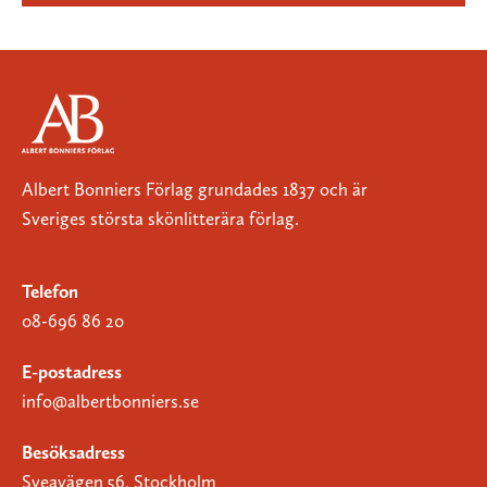
Albert Bonniers Förlag grundades 1837 och är
Sveriges största skönlitterära förlag.
Telefon
08-696 86 20
E-postadress
info@albertbonniers.se
Besöksadress
Sveavägen 56, Stockholm