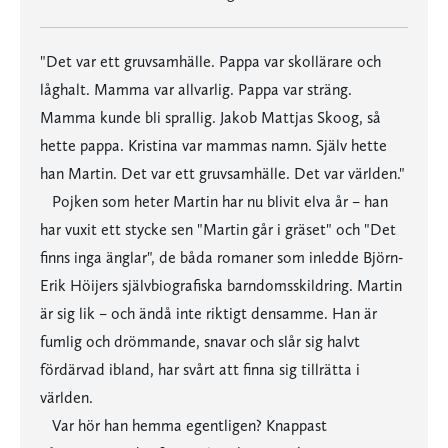
"Det var ett gruvsamhälle. Pappa var skollärare och
låghalt. Mamma var allvarlig. Pappa var sträng.
Mamma kunde bli sprallig. Jakob Mattjas Skoog, så
hette pappa. Kristina var mammas namn. Själv hette
han Martin. Det var ett gruvsamhälle. Det var världen."
Pojken som heter Martin har nu blivit elva år – han
har vuxit ett stycke sen "Martin går i gräset" och "Det
finns inga änglar", de båda romaner som inledde Björn-
Erik Höijers självbiografiska barndomsskildring. Martin
är sig lik – och ändå inte riktigt densamme. Han är
fumlig och drömmande, snavar och slår sig halvt
fördärvad ibland, har svårt att finna sig tillrätta i
världen.
Var hör han hemma egentligen? Knappast