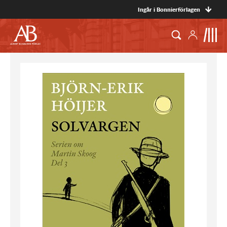
Ingår i Bonnierförlagen