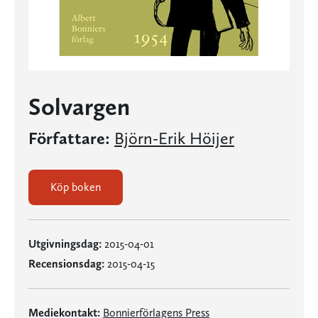
Solvargen
Författare:
Björn-Erik Höijer
Köp boken
Utgivningsdag:
2015-04-01
Recensionsdag:
2015-04-15
Mediekontakt:
Bonnierförlagens Press