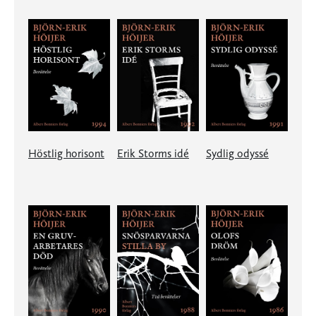
Höstlig horisont
Erik Storms idé
Sydlig odyssé