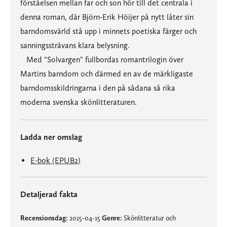
förståelsen mellan far och son hör till det centrala i
denna roman, där Björn-Erik Höijer på nytt låter sin
barndomsvärld stå upp i minnets poetiska färger och
sanningssträvans klara belysning.
Med "Solvargen" fullbordas romantrilogin över
Martins barndom och därmed en av de märkligaste
barndomsskildringarna i den på sådana så rika
moderna svenska skönlitteraturen.
Ladda ner omslag
E-bok (EPUB2)
Detaljerad fakta
Recensionsdag:
2015-04-15
Genre:
Skönlitteratur och