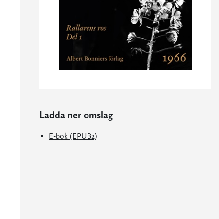
Ladda ner omslag
E-bok (EPUB2)