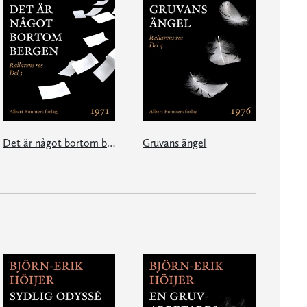
Det är något bortom bergen
Gruvans ängel