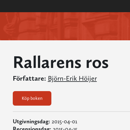
Rallarens ros
Författare:
Björn-Erik Höijer
Köp boken
Utgivningsdag:
2015-04-01
Recensionsdag:
2015-04-15