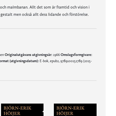
och malmbanan. Allt det som är framtid och vision i
gestalt men också allt dess lidande och förstörelse.
nen
Originalutgåvans utgivningsår:
1966
Omslagsformgivare:
ormat (utgivningsdatum):
E-bok, epub2, 9789100152789 (2015-