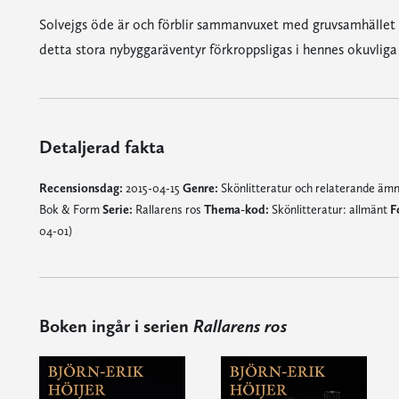
Solvejgs öde är och förblir sammanvuxet med gruvsamhället 
detta stora nybyggaräventyr förkroppsligas i hennes okuvliga 
Detaljerad fakta
Recensionsdag:
2015-04-15
Genre:
Skönlitteratur och relaterande äm
Bok & Form
Serie:
Rallarens ros
Thema-kod:
Skönlitteratur: allmänt
F
04-01)
Boken ingår i serien
Rallarens ros