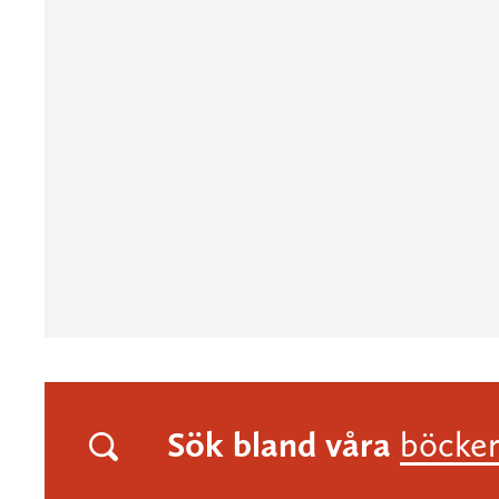
Sök bland våra
böcke