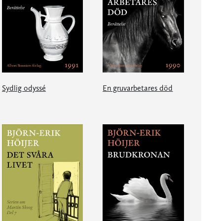
Sydlig odyssé
En gruvarbetares död