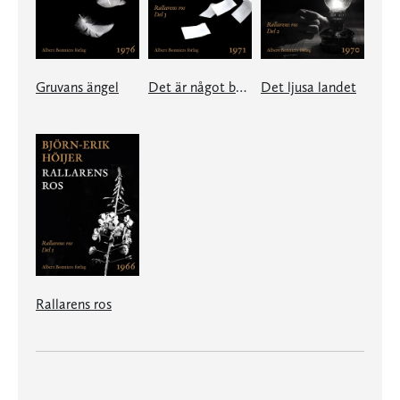
Gruvans ängel
Det är något bortom bergen
Det ljusa landet
Rallarens ros