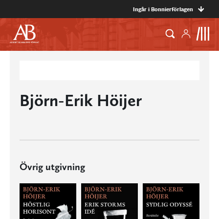
Ingår i Bonnierförlagen
Björn-Erik Höijer
Övrig utgivning