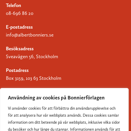
Telefon
08-696 86 20
E-postadress
info@albertbonniers.se
Besöksadress
Sveavägen 56, Stockholm
Postadress
Box 3159, 103 63 Stockholm
Användning av cookies på Bonnierförlagen
Vi använder cookies för att förbättra din användarupplevelse och
Om Bonnierförlagen
för att analysera hur vår webbplats används. Dessa cookies samlar
Cookies
information om ditt beteende på vår webbplats, inklusive vilka sidor
du besöker och hur länge du stannar. Informationen används för att