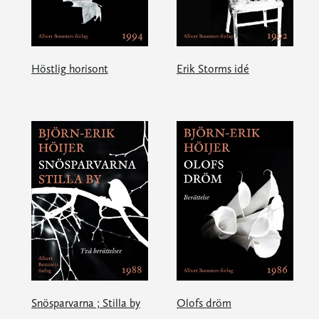
Höstlig horisont
Erik Storms idé
Snösparvarna ; Stilla by
Olofs dröm