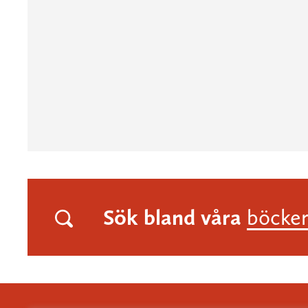
Sök bland våra
böcke