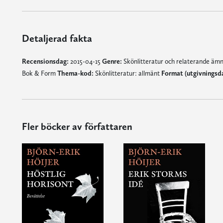
Detaljerad fakta
Recensionsdag:
2015-04-15
Genre:
Skönlitteratur och relaterande äm
Bok & Form
Thema-kod:
Skönlitteratur: allmänt
Format (utgivningsd
Fler böcker av författaren