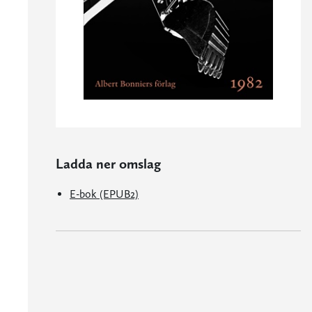
Ladda ner omslag
E-bok (EPUB2)