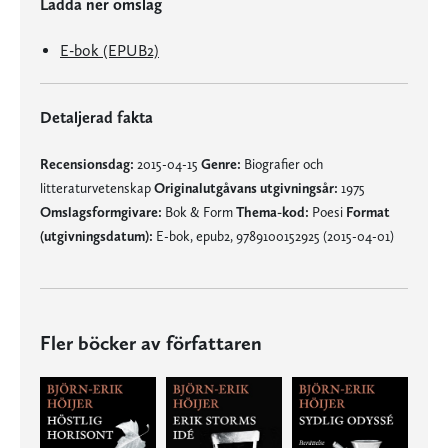
Ladda ner omslag
E-bok (EPUB2)
Detaljerad fakta
Recensionsdag:
2015-04-15
Genre:
Biografier och
litteraturvetenskap
Originalutgåvans utgivningsår:
1975
Omslagsformgivare:
Bok & Form
Thema-kod:
Poesi
Format
(utgivningsdatum):
E-bok, epub2, 9789100152925 (2015-04-01)
Fler böcker av författaren