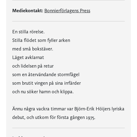
Mediekontakt:
Bonnierförlagens Press
En stilla rörelse.
Stilla flödet som fyller arken
med små bokstäver.
Läget avklarnat
och lidelsen på retur
som en återvändande stormfågel
som brutit vingen på sina irrfärder
och nu söker hamn och klippa.
Ännu några vackra timmar var Björn-Erik Höijers lyriska
debut, och utkom för första gången 1975.