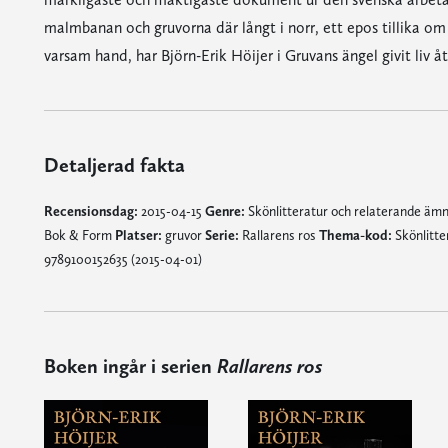
malmbanan och gruvorna där långt i norr, ett epos tillika om 
varsam hand, har Björn-Erik Höijer i Gruvans ängel givit liv 
Detaljerad fakta
Recensionsdag:
2015-04-15
Genre:
Skönlitteratur och relaterande äm
Bok & Form
Platser:
gruvor
Serie:
Rallarens ros
Thema-kod:
Skönlitte
9789100152635 (2015-04-01)
Boken ingår i serien
Rallarens ros