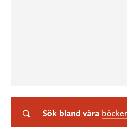
Sök bland våra
böcke