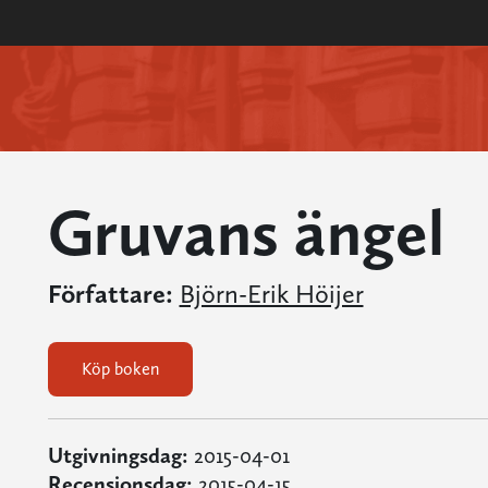
Gruvans ängel
Författare:
Björn-Erik Höijer
Köp boken
Utgivningsdag:
2015-04-01
Recensionsdag:
2015-04-15