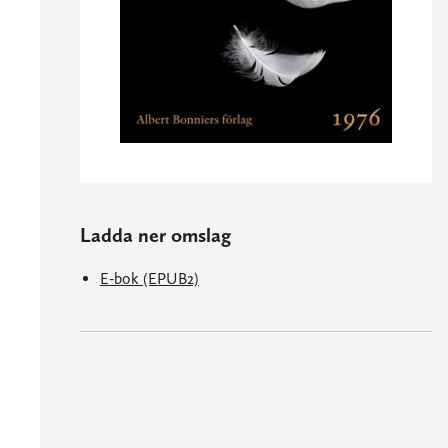
Ladda ner omslag
E-bok (EPUB2)