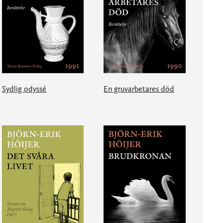
Sydlig odyssé
En gruvarbetares död