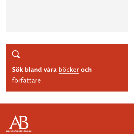
Sök bland våra
böcker
och
författare