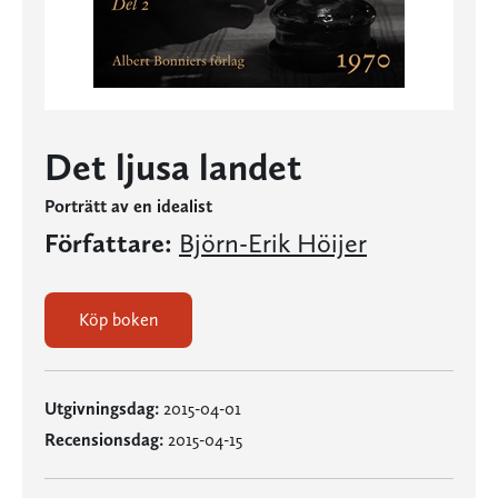
Det ljusa landet
Porträtt av en idealist
Författare:
Björn-Erik Höijer
Köp boken
Utgivningsdag:
2015-04-01
Recensionsdag:
2015-04-15