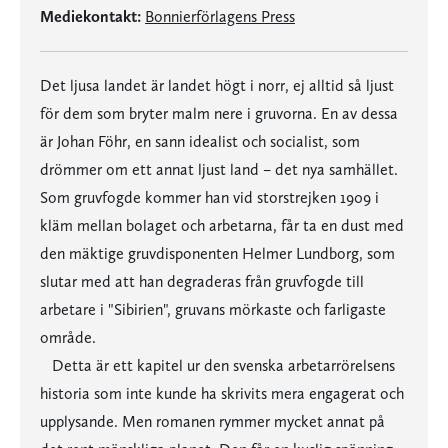
Mediekontakt:
Bonnierförlagens Press
Det ljusa landet är landet högt i norr, ej alltid så ljust
för dem som bryter malm nere i gruvorna. En av dessa
är Johan Föhr, en sann idealist och socialist, som
drömmer om ett annat ljust land – det nya samhället.
Som gruvfogde kommer han vid storstrejken 1909 i
kläm mellan bolaget och arbetarna, får ta en dust med
den mäktige gruvdisponenten Helmer Lundborg, som
slutar med att han degraderas från gruvfogde till
arbetare i "Sibirien", gruvans mörkaste och farligaste
område.
Detta är ett kapitel ur den svenska arbetarrörelsens
historia som inte kunde ha skrivits mera engagerat och
upplysande. Men romanen rymmer mycket annat på