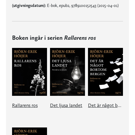
(utgivningsdatum):
E-bok, epub2, 9789100152543 (2015-04-01)
Boken ingår i serien
Rallarens ros
Rallarens ros
Det ljusa landet
Det är något bortom bergen