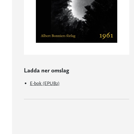
Ladda ner omslag
E-bok (EPUB2)