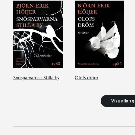
Snösparvarna ; Stilla by
Olofs dröm
Visa alla 3