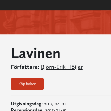
Lavinen
Författare:
Björn-Erik Höijer
Köp boken
Utgivningsdag:
2015-04-01
Recensionsdag:
2015-04-15