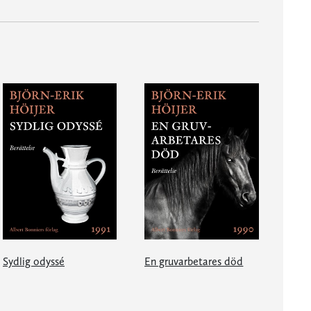
Sydlig odyssé
En gruvarbetares död