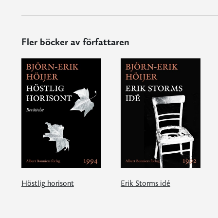
Fler böcker av författaren
Höstlig horisont
Erik Storms idé