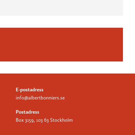
E-postadress
info@albertbonniers.se
Postadress
Box 3159, 103 63 Stockholm