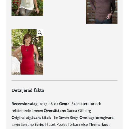
Detaljerad fakta
Recensionsdag:
2027-06-02
Genre:
Skönlitteratur och
relaterande ämnen
Översättare:
Sanna Gillberg
Originalutgåvans titel:
The Seven Rings
Omslagsformgivare:
Ervin Serrano
Serie:
Huset Pooles förbannelse
Thema-kod: