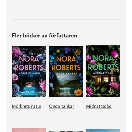
Fler böcker av författaren
Mörkrets natur
Onda tankar
Midnattsdåd