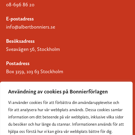
08-696 86 20
E-postadress
info@albertbonniers.se
Besöksadress
Sveavägen 56, Stockholm
Postadress
Box 3159, 103 63 Stockholm
Användning av cookies på Bonnierförlagen
Vi använder cookies för att förbättra din användarupplevelse och
Om Bonnierförlagen
för att analysera hur vår webbplats används. Dessa cookies samlar
Cookies
information om ditt beteende på vår webbplats, inklusive vilka sidor
du besöker och hur länge du stannar. Informationen används för att
Integritetspolicy
hjälpa oss förstå hur vi kan göra vår webbplats bättre för dig.