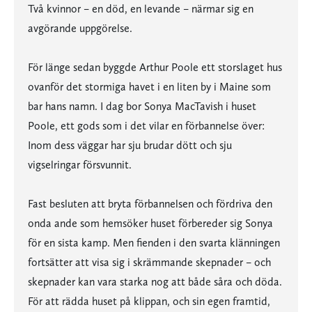
Två kvinnor – en död, en levande – närmar sig en
avgörande uppgörelse.
För länge sedan byggde Arthur Poole ett storslaget hus
ovanför det stormiga havet i en liten by i Maine som
bar hans namn. I dag bor Sonya MacTavish i huset
Poole, ett gods som i det vilar en förbannelse över:
Inom dess väggar har sju brudar dött och sju
vigselringar försvunnit.
Fast besluten att bryta förbannelsen och fördriva den
onda ande som hemsöker huset förbereder sig Sonya
för en sista kamp. Men fienden i den svarta klänningen
fortsätter att visa sig i skrämmande skepnader – och
skepnader kan vara starka nog att både såra och döda.
För att rädda huset på klippan, och sin egen framtid,