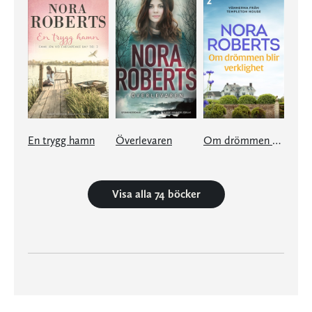
En trygg hamn
Överlevaren
Om drömmen blir verklighet
Visa alla 74 böcker