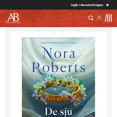
Ingår i Bonnierförlagen