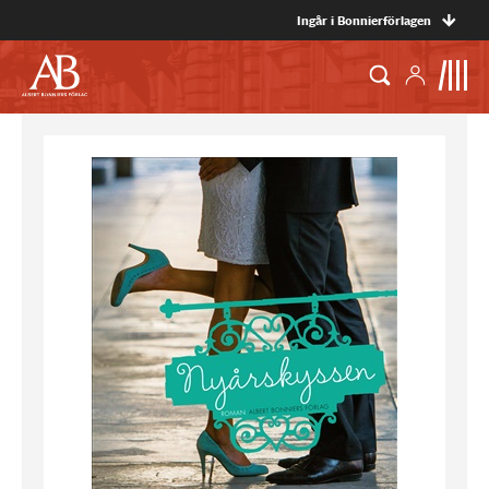
Ingår i Bonnierförlagen