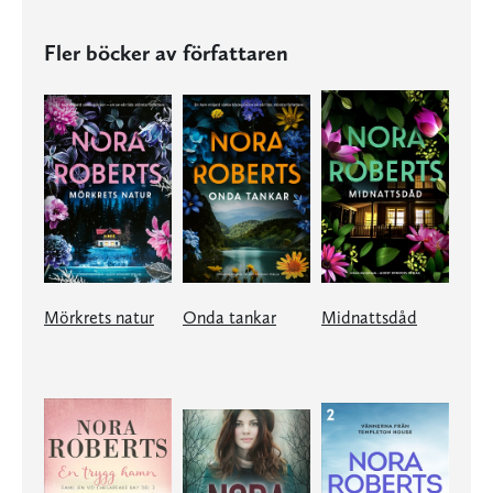
Fler böcker av författaren
Mörkrets natur
Onda tankar
Midnattsdåd