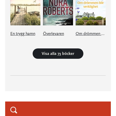
En trygg hamn
Överlevaren
Om drömmen blir verklighet
Visa alla 73 böcker