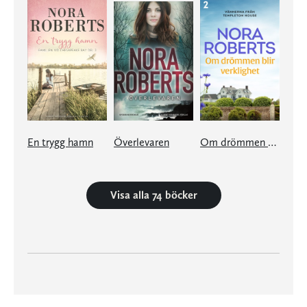
En trygg hamn
Överlevaren
Om drömmen blir verklighet
Visa alla 74 böcker