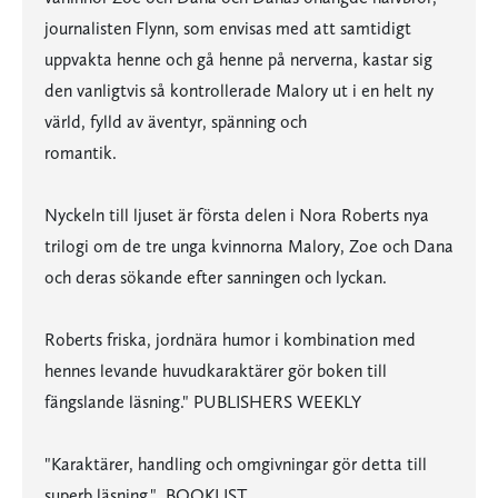
journalisten Flynn, som envisas med att samtidigt
uppvakta henne och gå henne på nerverna, kastar sig
den vanligtvis så kontrollerade Malory ut i en helt ny
värld, fylld av äventyr, spänning och
romantik.
Nyckeln till ljuset är första delen i Nora Roberts nya
trilogi om de tre unga kvinnorna Malory, Zoe och Dana
och deras sökande efter sanningen och lyckan.
Roberts friska, jordnära humor i kombination med
hennes levande huvudkaraktärer gör boken till
fängslande läsning." PUBLISHERS WEEKLY
"Karaktärer, handling och omgivningar gör detta till
superb läsning." BOOKLIST