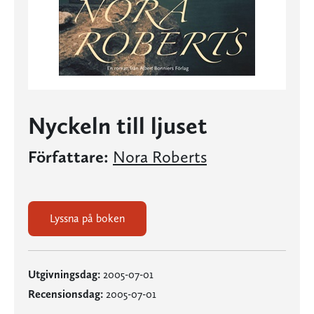
Nyckeln till ljuset
Författare:
Nora Roberts
Lyssna på boken
Utgivningsdag:
2005-07-01
Recensionsdag:
2005-07-01