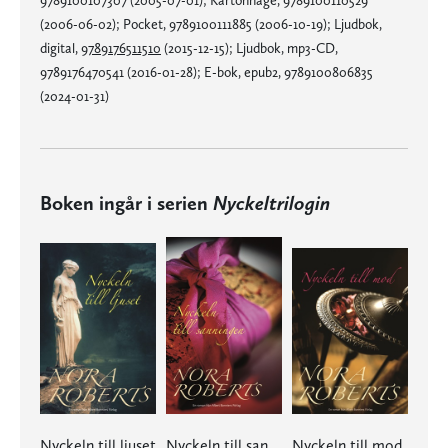
(2006-06-02); Pocket, 9789100111885 (2006-10-19); Ljudbok,
digital,
9789176511510
(2015-12-15); Ljudbok, mp3-CD,
9789176470541 (2016-01-28); E-bok, epub2, 9789100806835
(2024-01-31)
Boken ingår i serien
Nyckeltrilogin
Nyckeln till ljuset
Nyckeln till sanningen
Nyckeln till mod