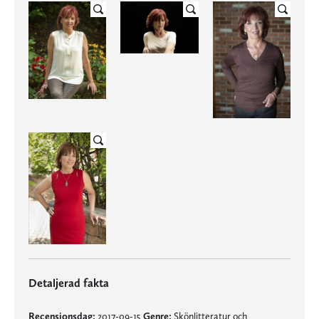
Detaljerad fakta
Recensionsdag:
2017-09-15
Genre:
Skönlitteratur och