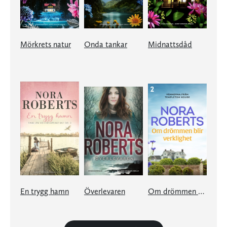
Mörkrets natur
Onda tankar
Midnattsdåd
En trygg hamn
Överlevaren
Om drömmen blir verklighet