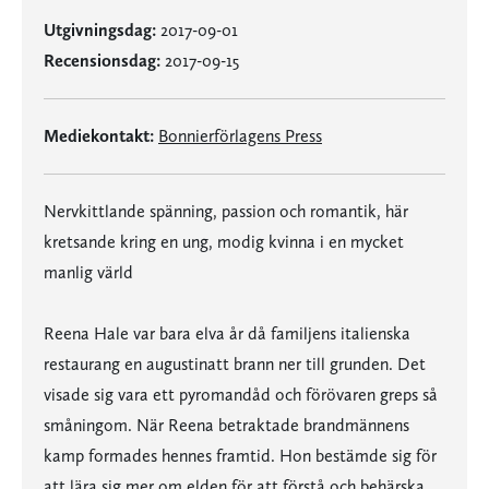
Utgivningsdag:
2017-09-01
Recensionsdag:
2017-09-15
Mediekontakt:
Bonnierförlagens Press
Nervkittlande spänning, passion och romantik, här
kretsande kring en ung, modig kvinna i en mycket
manlig värld
Reena Hale var bara elva år då familjens italienska
restaurang en augustinatt brann ner till grunden. Det
visade sig vara ett pyromandåd och förövaren greps så
småningom. När Reena betraktade brandmännens
kamp formades hennes framtid. Hon bestämde sig för
att lära sig mer om elden för att förstå och behärska