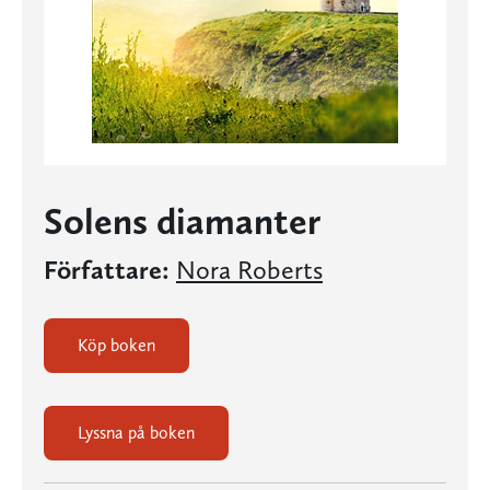
Solens diamanter
Författare:
Nora Roberts
Köp boken
Lyssna på boken