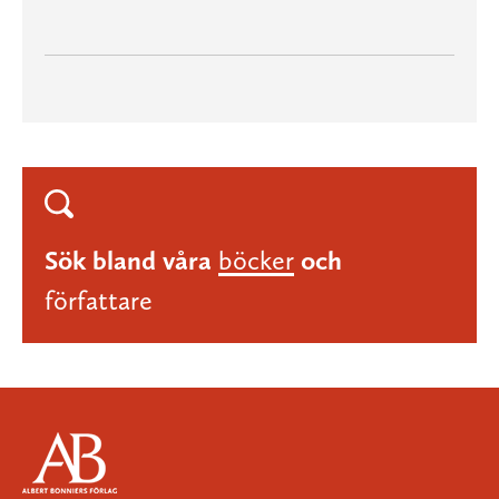
Sök bland våra
böcker
och
författare