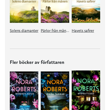
Solens diamanter
Pärlor från månen
Havets safirer
Fler böcker av författaren