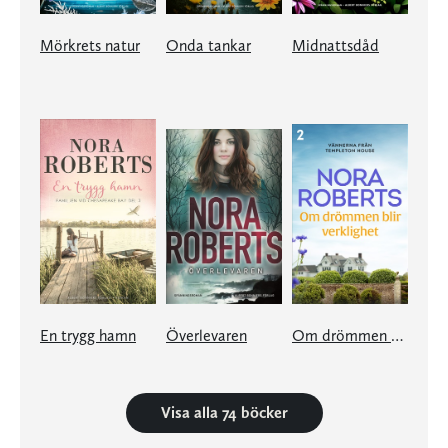
Mörkrets natur
Onda tankar
Midnattsdåd
En trygg hamn
Överlevaren
Om drömmen blir verklighet
Visa alla 74 böcker