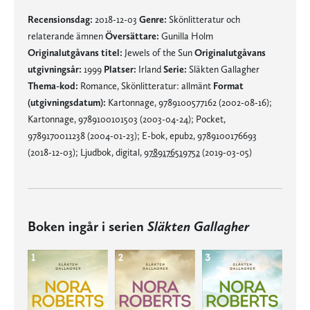
Recensionsdag:
2018-12-03
Genre:
Skönlitteratur och
relaterande ämnen
Översättare:
Gunilla Holm
Originalutgåvans titel:
Jewels of the Sun
Originalutgåvans
utgivningsår:
1999
Platser:
Irland
Serie:
Släkten Gallagher
Thema-kod:
Romance, Skönlitteratur: allmänt
Format
(utgivningsdatum):
Kartonnage, 9789100577162 (2002-08-16);
Kartonnage, 9789100101503 (2003-04-24); Pocket,
9789170011238 (2004-01-23); E-bok, epub2, 9789100176693
(2018-12-03); Ljudbok, digital,
9789176519752
(2019-03-05)
Boken ingår i serien
Släkten Gallagher