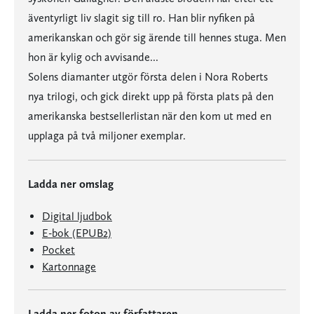
äventyrligt liv slagit sig till ro. Han blir nyfiken på
amerikanskan och gör sig ärende till hennes stuga. Men
hon är kylig och avvisande...
Solens diamanter utgör första delen i Nora Roberts
nya trilogi, och gick direkt upp på första plats på den
amerikanska bestsellerlistan när den kom ut med en
upplaga på två miljoner exemplar.
Ladda ner omslag
Digital ljudbok
E-bok (EPUB2)
Pocket
Kartonnage
Ladda ner foton av författaren