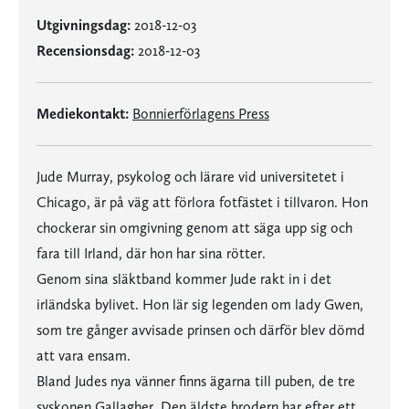
Utgivningsdag:
2018-12-03
Recensionsdag:
2018-12-03
Mediekontakt:
Bonnierförlagens Press
Jude Murray, psykolog och lärare vid universitetet i
Chicago, är på väg att förlora fotfästet i tillvaron. Hon
chockerar sin omgivning genom att säga upp sig och
fara till Irland, där hon har sina rötter.
Genom sina släktband kommer Jude rakt in i det
irländska bylivet. Hon lär sig legenden om lady Gwen,
som tre gånger avvisade prinsen och därför blev dömd
att vara ensam.
Bland Judes nya vänner finns ägarna till puben, de tre
syskonen Gallagher. Den äldste brodern har efter ett