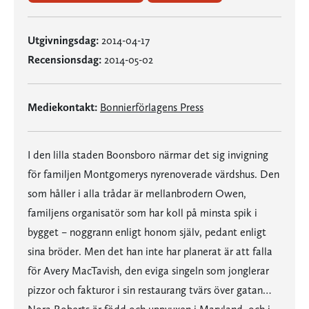
Utgivningsdag:
2014-04-17
Recensionsdag:
2014-05-02
Mediekontakt:
Bonnierförlagens Press
I den lilla staden Boonsboro närmar det sig invigning
för familjen Montgomerys nyrenoverade värdshus. Den
som håller i alla trådar är mellanbrodern Owen,
familjens organisatör som har koll på minsta spik i
bygget – noggrann enligt honom själv, pedant enligt
sina bröder. Men det han inte har planerat är att falla
för Avery MacTavish, den eviga singeln som jonglerar
pizzor och fakturor i sin restaurang tvärs över gatan…