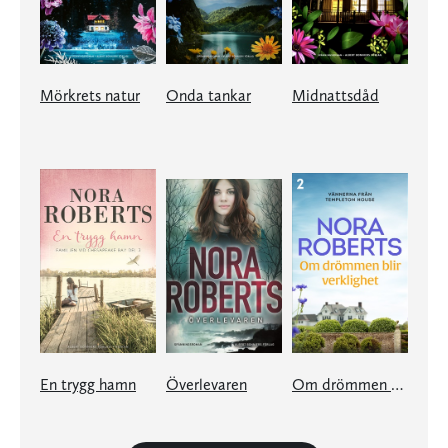
Mörkrets natur
Onda tankar
Midnattsdåd
En trygg hamn
Överlevaren
Om drömmen blir verklighet