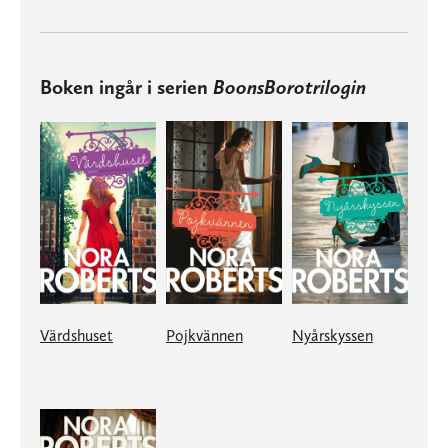
Boken ingår i serien
BoonsBorotrilogin
Värdshuset
Pojkvännen
Nyårskyssen