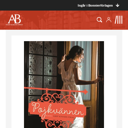
Ingår i Bonnierförlagen