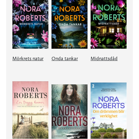
Mörkrets natur
Onda tankar
Midnattsdåd