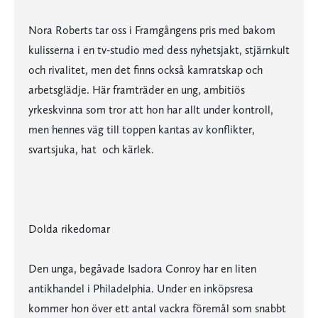
Nora Roberts tar oss i Framgångens pris med bakom
kulisserna i en tv-studio med dess nyhetsjakt, stjärnkult
och rivalitet, men det finns också kamratskap och
arbetsglädje. Här framträder en ung, ambitiös
yrkeskvinna som tror att hon har allt under kontroll,
men hennes väg till toppen kantas av konflikter,
svartsjuka, hat  och kärlek.
Dolda rikedomar
Den unga, begåvade Isadora Conroy har en liten
antikhandel i Philadelphia. Under en inköpsresa
kommer hon över ett antal vackra föremål som snabbt