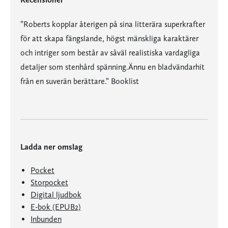
”Roberts kopplar återigen på sina litterära superkrafter
för att skapa fängslande, högst mänskliga karaktärer
och intriger som består av såväl realistiska vardagliga
detaljer som stenhård spänning.
Ännu en bladvändarhit
från en suverän berättare.” Booklist
Ladda ner omslag
Pocket
Storpocket
Digital ljudbok
E-bok (EPUB2)
Inbunden