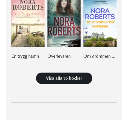
En trygg hamn
Överlevaren
Om drömmen blir verklighet
Visa alla 76 böcker