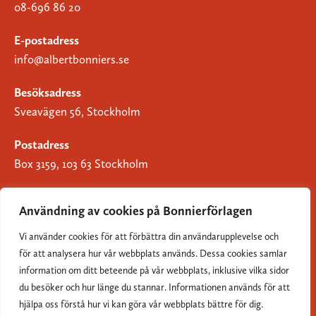
08-696 86 20
E-postadress
info@albertbonniers.se
Besöksadress
Sveavägen 56, Stockholm
Postadress
Box 3159, 103 63 Stockholm
Användning av cookies på Bonnierförlagen
Vi använder cookies för att förbättra din användarupplevelse och
Om Bonnierförlagen
för att analysera hur vår webbplats används. Dessa cookies samlar
Cookies
information om ditt beteende på vår webbplats, inklusive vilka sidor
du besöker och hur länge du stannar. Informationen används för att
Integritetspolicy
hjälpa oss förstå hur vi kan göra vår webbplats bättre för dig.