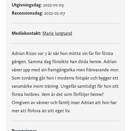
Utgivningsdag:
2022-01-03
Recensionsdag:
2022-01-07
Mediekontakt:
Marie Jungsand
Adrian Rizzo var 7 år när hon mötte sin far för första
gången. Samma dag försökte han döda henne. Adrian
växer upp med sin framgångsrika men frånvarande mor.
Som tonåring går hon i moderns fotspår och bygger ett
varumärke inom träning. Ungefär samtidigt får hon sitt
första hotbrev. Vem är det som förföljer henne?
Omgiven av vänner och familj inser Adrian att hon har
mer att förlora än sitt eget liv.
Recensioner