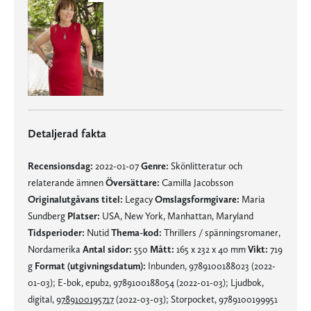
Detaljerad fakta
Recensionsdag:
2022-01-07
Genre:
Skönlitteratur och
relaterande ämnen
Översättare:
Camilla Jacobsson
Originalutgåvans titel:
Legacy
Omslagsformgivare:
Maria
Sundberg
Platser:
USA, New York, Manhattan, Maryland
Tidsperioder:
Nutid
Thema-kod:
Thrillers / spänningsromaner,
Nordamerika
Antal sidor:
550
Mått:
165 x 232 x 40 mm
Vikt:
719
g
Format (utgivningsdatum):
Inbunden, 9789100188023 (2022-
01-03); E-bok, epub2, 9789100188054 (2022-01-03); Ljudbok,
digital,
9789100195717
(2022-03-03); Storpocket, 9789100199951