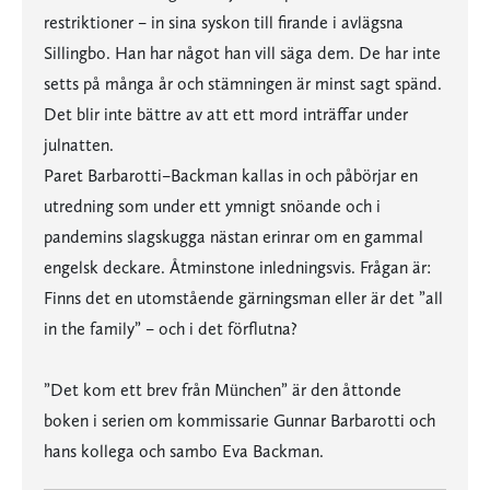
restriktioner – in sina syskon till firande i avlägsna
Sillingbo. Han har något han vill säga dem. De har inte
setts på många år och stämningen är minst sagt spänd.
Det blir inte bättre av att ett mord inträffar under
julnatten.
Paret Barbarotti–Backman kallas in och påbörjar en
utredning som under ett ymnigt snöande och i
pandemins slagskugga nästan erinrar om en gammal
engelsk deckare. Åtminstone inledningsvis. Frågan är:
Finns det en utomstående gärningsman eller är det ”all
in the family” – och i det förflutna?
”Det kom ett brev från München” är den åttonde
boken i serien om kommissarie Gunnar Barbarotti och
hans kollega och sambo Eva Backman.