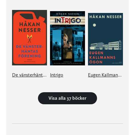
De vänsterhäntas förening
Intrigo
Eugen Kallmanns ögon
Visa alla 37 böcker