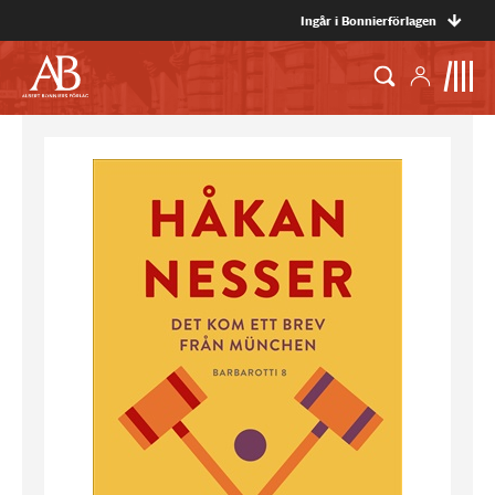
Ingår i Bonnierförlagen