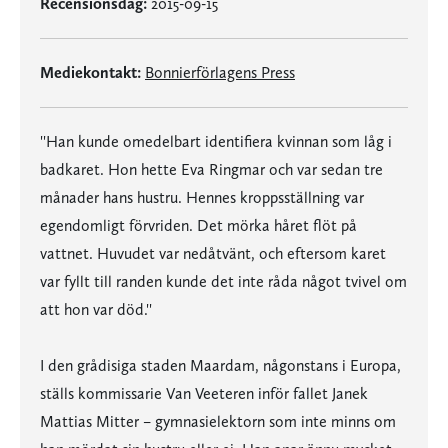
Recensionsdag:
2015-09-15
Mediekontakt:
Bonnierförlagens Press
''Han kunde omedelbart identifiera kvinnan som låg i
badkaret. Hon hette Eva Ringmar och var sedan tre
månader hans hustru. Hennes kroppsställning var
egendomligt förvriden. Det mörka håret flöt på
vattnet. Huvudet var nedåtvänt, och eftersom karet
var fyllt till randen kunde det inte råda något tvivel om
att hon var död.''
I den grådisiga staden Maardam, någonstans i Europa,
ställs kommissarie Van Veeteren inför fallet Janek
Mattias Mitter – gymnasielektorn som inte minns om