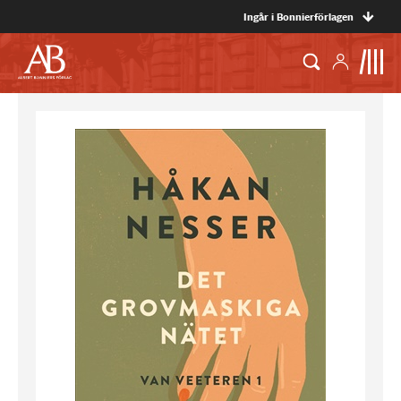
Ingår i Bonnierförlagen