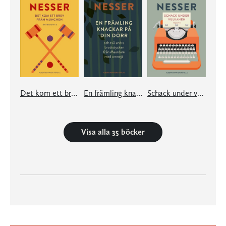
Det kom ett brev från München
En främling knackar på din dörr
Schack under vulkanen
Visa alla 35 böcker