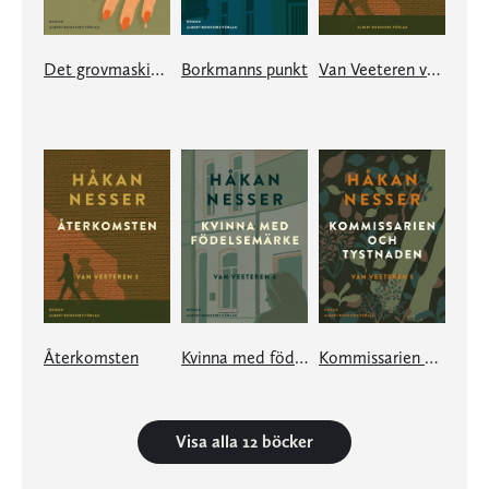
Det grovmaskiga nätet
Borkmanns punkt
Van Veeteren volym 2
Återkomsten
Kvinna med födelsemärke
Kommissarien och tystnaden
Visa alla 12 böcker