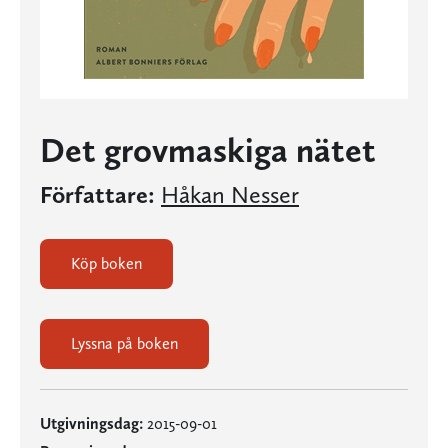
Det grovmaskiga nätet
Författare:
Håkan Nesser
Köp boken
Lyssna på boken
Utgivningsdag:
2015-09-01