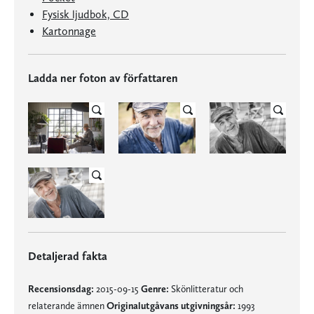
Fysisk ljudbok, CD
Kartonnage
Ladda ner foton av författaren
Detaljerad fakta
Recensionsdag:
2015-09-15
Genre:
Skönlitteratur och
relaterande ämnen
Originalutgåvans utgivningsår:
1993