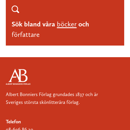
Sök bland våra
böcker
och
författare
Albert Bonniers Förlag grundades 1837 och är
Sveriges största skönlitterära förlag.
Telefon
08-696 86 20