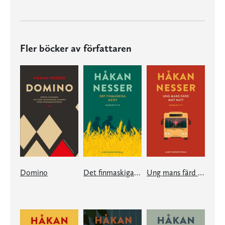
Fler böcker av författaren
Domino
Det finmaskiga nätet
Ung mans färd mot natt