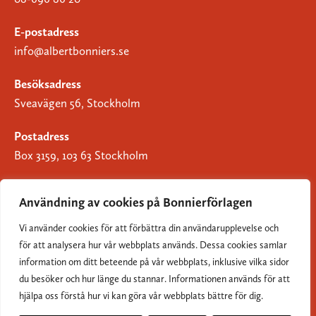
E-postadress
info@albertbonniers.se
Besöksadress
Sveavägen 56, Stockholm
Postadress
Box 3159, 103 63 Stockholm
Användning av cookies på Bonnierförlagen
Vi använder cookies för att förbättra din användarupplevelse och
Om Bonnierförlagen
för att analysera hur vår webbplats används. Dessa cookies samlar
Cookies
information om ditt beteende på vår webbplats, inklusive vilka sidor
du besöker och hur länge du stannar. Informationen används för att
Integritetspolicy
hjälpa oss förstå hur vi kan göra vår webbplats bättre för dig.