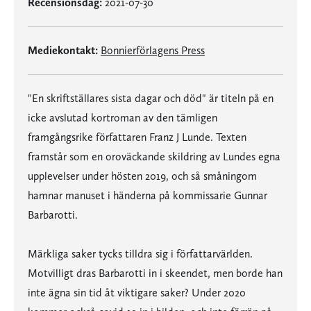
Recensionsdag:
2021-07-30
Mediekontakt:
Bonnierförlagens Press
"En skriftställares sista dagar och död" är titeln på en
icke avslutad kortroman av den tämligen
framgångsrike författaren Franz J Lunde. Texten
framstår som en oroväckande skildring av Lundes egna
upplevelser under hösten 2019, och så småningom
hamnar manuset i händerna på kommissarie Gunnar
Barbarotti.
Märkliga saker tycks tilldra sig i författarvärlden.
Motvilligt dras Barbarotti in i skeendet, men borde han
inte ägna sin tid åt viktigare saker? Under 2020