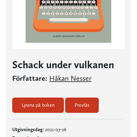
Schack under vulkanen
Författare:
Håkan Nesser
Lyssna på boken
Provläs
Utgivningsdag:
2021-07-26