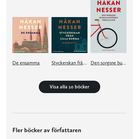
De ensamma
Styckerskan från Lilla Burma
Den sorgsne busschauffören från Alster
Visa alla 10 böcker
Fler böcker av författaren