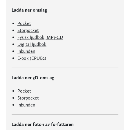
Ladda ner omslag
Pocket
Storpocket
Fysisk ljudbok, MP3-CD
Digital ljudbok
Inbunden
E-bok (EPUB2)
Ladda ner 3D-omslag
Pocket
Storpocket
Inbunden
Ladda ner foton av författaren