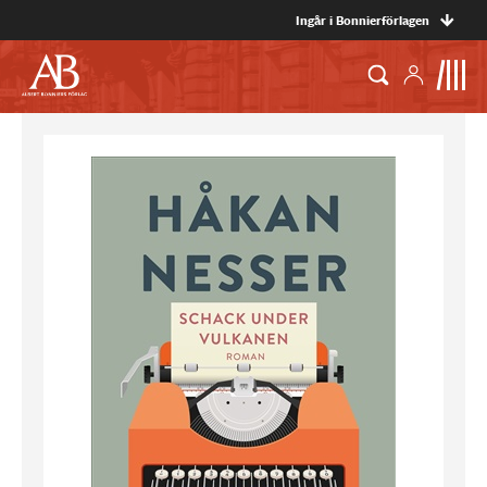
Ingår i Bonnierförlagen