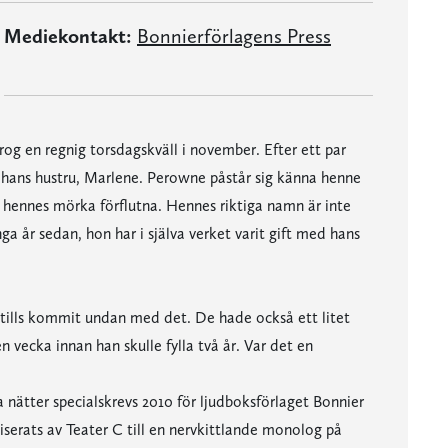
Mediekontakt:
Bonnierförlagens Press
og en regnig torsdagskväll i november. Efter ett par
 hans hustru, Marlene. Perowne påstår sig känna henne
r hennes mörka förflutna. Hennes riktiga namn är inte
år sedan, hon har i själva verket varit gift med hans
tills kommit undan med det. De hade också ett litet
 vecka innan han skulle fylla två år. Var det en
 nätter specialskrevs 2010 för ljudboksförlaget Bonnier
iserats av Teater C till en nervkittlande monolog på