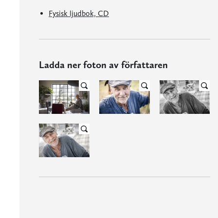
Fysisk ljudbok, CD
Ladda ner foton av författaren