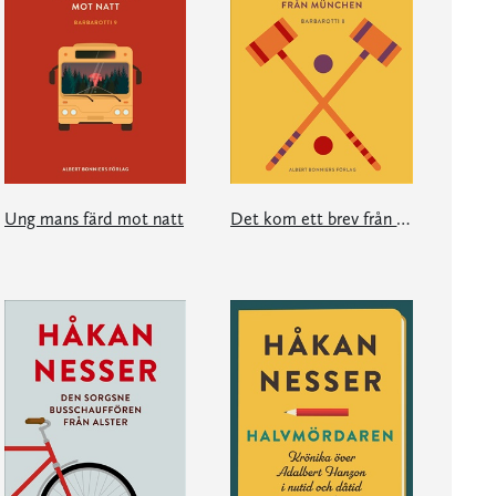
Ung mans färd mot natt
Det kom ett brev från München