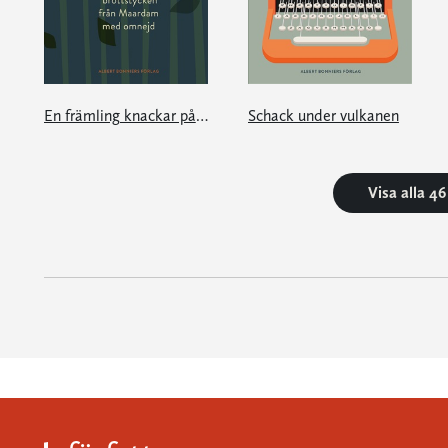
En främling knackar på din dörr
Schack under vulkanen
Visa alla 4