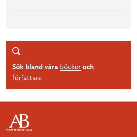
Sök bland våra
böcker
och
författare