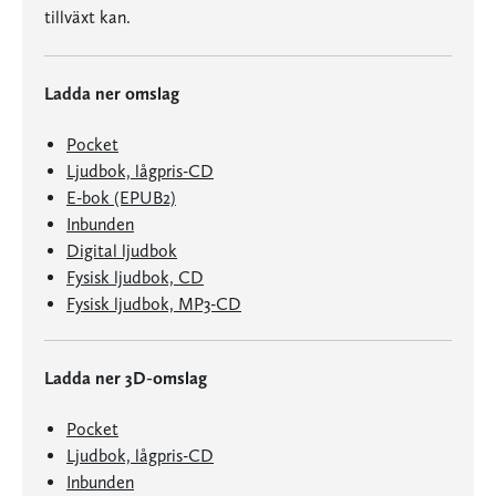
tillväxt kan.
Ladda ner omslag
Pocket
Ljudbok, lågpris-CD
E-bok (EPUB2)
Inbunden
Digital ljudbok
Fysisk ljudbok, CD
Fysisk ljudbok, MP3-CD
Ladda ner 3D-omslag
Pocket
Ljudbok, lågpris-CD
Inbunden