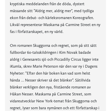
kryptiska meddelanden från de döda, dystert
mässande sitt ”Aldrig mer, aldrig mer”, med tydliga
ekon från debut- och kärleksromanen Koreografen.
Likväl representerar Maskarna på Carmine Street en ny
fas i författarskapet, en ny värld.
Om romanen Skuggorna och regnet, som på sitt sätt
fullbordar 60-talsskildringen i Kim Novak badade
aldrig i Genesarets sjö och Piccadilly Circus ligger inte
iKumla, skrev Marie Peterson när den var ny i Dagens
Nyheter: ”Efter den här boken kan vad som helst
hända … Nesser skriver så det blänker”. Såtillvida
blänker verkligen den nya, fristående romanen av
Håkan Nesser. Maskarna på Carmine Street, som
vidareutvecklar New York-temat från Skuggorna och
regnet, lyser som bara nymånen och ett författarskap i