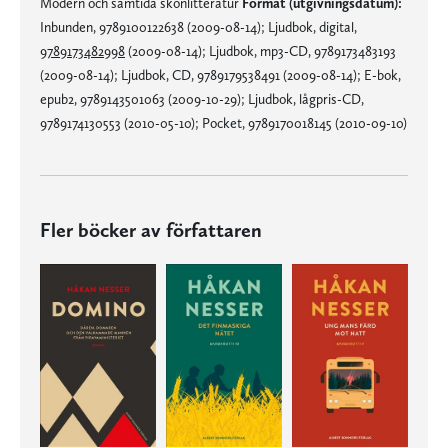
Modern och samtida skönlitteratur
Format (utgivningsdatum):
Inbunden, 9789100122638 (2009-08-14); Ljudbok, digital,
9789173482998
(2009-08-14); Ljudbok, mp3-CD, 9789173483193
(2009-08-14); Ljudbok, CD, 9789179538491 (2009-08-14); E-bok,
epub2, 9789143501063 (2009-10-29); Ljudbok, lågpris-CD,
9789174130553 (2010-05-10); Pocket, 9789170018145 (2010-09-10)
Fler böcker av författaren