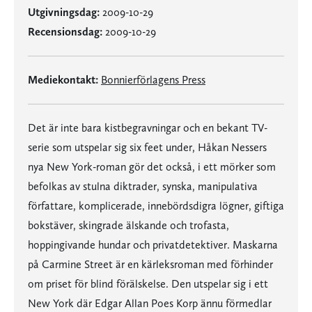
Utgivningsdag:
2009-10-29
Recensionsdag:
2009-10-29
Mediekontakt:
Bonnierförlagens Press
Det är inte bara kistbegravningar och en bekant TV-
serie som utspelar sig six feet under, Håkan Nessers
nya New York-roman gör det också, i ett mörker som
befolkas av stulna diktrader, synska, manipulativa
författare, komplicerade, innebördsdigra lögner, giftiga
bokstäver, skingrade älskande och trofasta,
hoppingivande hundar och privatdetektiver. Maskarna
på Carmine Street är en kärleksroman med förhinder
om priset för blind förälskelse. Den utspelar sig i ett
New York där Edgar Allan Poes Korp ännu förmedlar