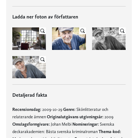
Ladda ner foton av författaren
Detaljerad fakta
Recensionsdag:
2009-10-29
Genre:
Skönlitteratur och
relaterande ämnen
Originalutgåvans utgivningsår:
2009
Omslagsformgivare:
Johan Melbi
Nomineringar:
Svenska
deckarakademien: Bästa svenska kriminalroman
Thema-kod: