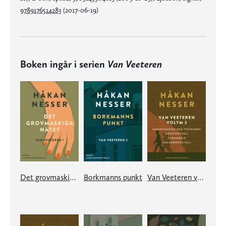
9789176514283
(2017-06-19)
Boken ingår i serien
Van Veeteren
Det grovmaskiga nätet
Borkmanns punkt
Van Veeteren volym 2