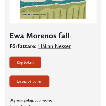
Ewa Morenos fall
Författare:
Håkan Nesser
Köp boken
Lyssna på boken
Utgivningsdag:
2009-10-29