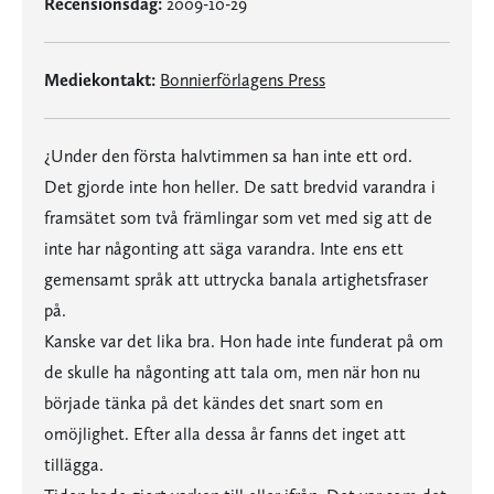
Recensionsdag:
2009-10-29
Mediekontakt:
Bonnierförlagens Press
¿Under den första halvtimmen sa han inte ett ord.
Det gjorde inte hon heller. De satt bredvid varandra i
framsätet som två främlingar som vet med sig att de
inte har någonting att säga varandra. Inte ens ett
gemensamt språk att uttrycka banala artighetsfraser
på.
Kanske var det lika bra. Hon hade inte funderat på om
de skulle ha någonting att tala om, men när hon nu
började tänka på det kändes det snart som en
omöjlighet. Efter alla dessa år fanns det inget att
tillägga.