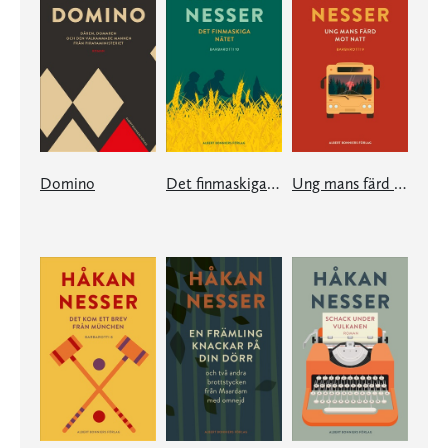
Domino
Det finmaskiga nätet
Ung mans färd mot natt