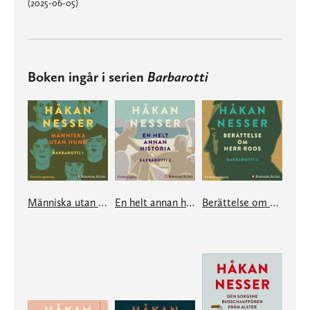
(2025-06-05)
Boken ingår i serien
Barbarotti
Människa utan hund
En helt annan historia
Berättelse om herr Roos