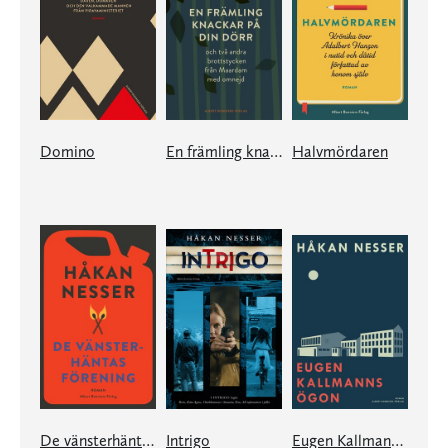
Domino
En främling knackar på din dörr
Halvmördaren
De vänsterhäntas förening
Intrigo
Eugen Kallmanns ögon