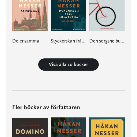
De ensamma
Styckerskan från Lilla Burma
Den sorgsne busschauffören från Alster
Visa alla 10 böcker
Fler böcker av författaren