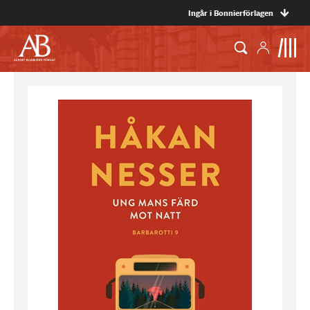
Ingår i Bonnierförlagen