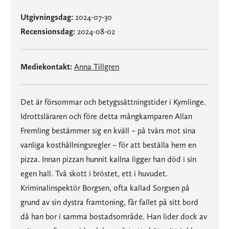
Utgivningsdag:
2024-07-30
Recensionsdag:
2024-08-02
Mediekontakt:
Anna Tillgren
Det är försommar och betygssättningstider i Kymlinge.
Idrottsläraren och före detta mångkamparen Allan
Fremling bestämmer sig en kväll – på tvärs mot sina
vanliga kosthållningsregler – för att beställa hem en
pizza. Innan pizzan hunnit kallna ligger han död i sin
egen hall. Två skott i bröstet, ett i huvudet.
Kriminalinspektör Borgsen, ofta kallad Sorgsen på
grund av sin dystra framtoning, får fallet på sitt bord
då han bor i samma bostadsområde. Han lider dock av