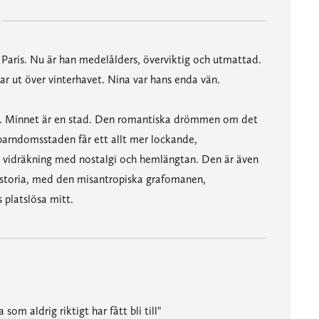
 Paris. Nu är han medelålders, överviktig och utmattad.
ar ut över vinterhavet. Nina var hans enda vän.
tt. Minnet är en stad. Den romantiska drömmen om det
arndomsstaden får ett allt mer lockande,
n vidräkning med nostalgi och hemlängtan. Den är även
historia, med den misantropiska grafomanen,
 platslösa mitt.
om aldrig riktigt har fått bli till"