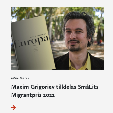
2022-01-07
Maxim Grigoriev tilldelas SmåLits
Migrantpris 2022