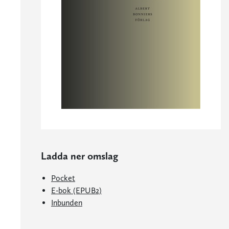
Ladda ner omslag
Pocket
E-bok (EPUB2)
Inbunden