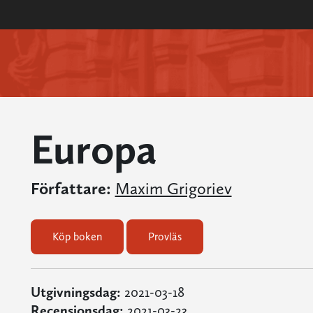
Europa
Författare:
Maxim Grigoriev
Köp boken
Provläs
Utgivningsdag:
2021-03-18
Recensionsdag:
2021-03-23