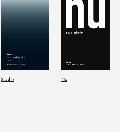
Städer
Nu