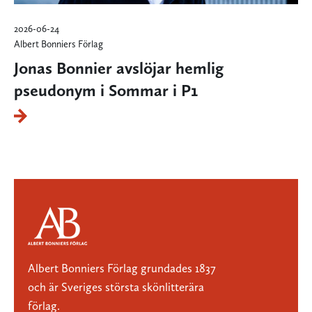
2026-06-24
Albert Bonniers Förlag
Jonas Bonnier avslöjar hemlig
pseudonym i Sommar i P1
Albert Bonniers Förlag grundades 1837
och är Sveriges största skönlitterära
förlag.