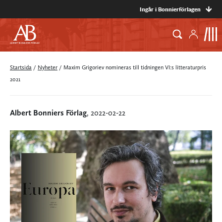
Ingår i Bonnierförlagen
Startsida
/
Nyheter
/
Maxim Grigoriev nomineras till tidningen VI:s litteraturpris
2021
Albert Bonniers Förlag
, 2022-02-22