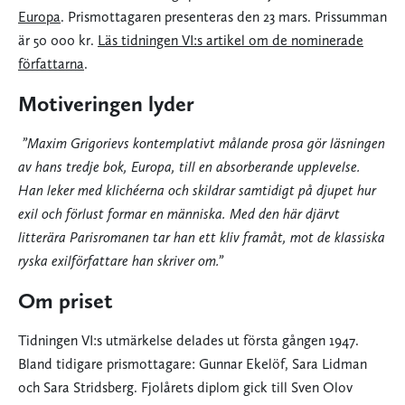
Europa
. Prismottagaren presenteras den 23 mars. Prissumman
är 50 000 kr.
Läs tidningen VI:s artikel om de nominerade
författarna
.
Motiveringen lyder
”Maxim Grigorievs kontemplativt målande prosa gör läsningen
av hans tredje bok, Europa, till en absorberande upplevelse.
Han leker med klichéerna och skildrar samtidigt på djupet hur
exil och förlust formar en människa. Med den här djärvt
litterära Parisromanen tar han ett kliv framåt, mot de klassiska
ryska exilförfattare han skriver om.”
Om priset
Tidningen VI:s utmärkelse delades ut första gången 1947.
Bland tidigare prismottagare: Gunnar Ekelöf, Sara Lidman
och Sara Stridsberg. Fjolårets diplom gick till Sven Olov