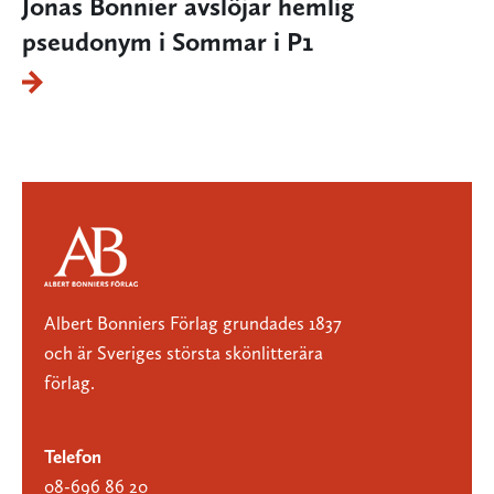
Jonas Bonnier avslöjar hemlig
pseudonym i Sommar i P1
Albert Bonniers Förlag grundades 1837
och är Sveriges största skönlitterära
förlag.
Telefon
08-696 86 20