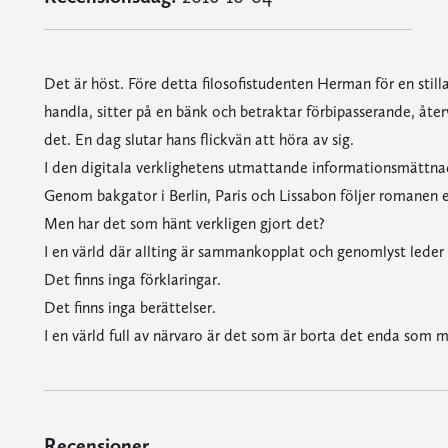
Det är höst. Före detta filosofistudenten Herman för en stilla 
handla, sitter på en bänk och betraktar förbipasserande, åter
det. En dag slutar hans flickvän att höra av sig.
I den digitala verklighetens utmattande informationsmättnad
Genom bakgator i Berlin, Paris och Lissabon följer romanen e
Men har det som hänt verkligen gjort det?
I en värld där allting är sammankopplat och genomlyst leder i
Det finns inga förklaringar.
Det finns inga berättelser.
I en värld full av närvaro är det som är borta det enda som m
Recensioner