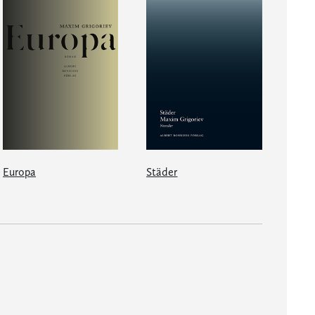
Europa
Städer