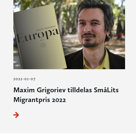
2022-01-07
Maxim Grigoriev tilldelas SmåLits
Migrantpris 2022