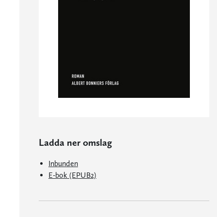
Ladda ner omslag
Inbunden
E-bok (EPUB2)