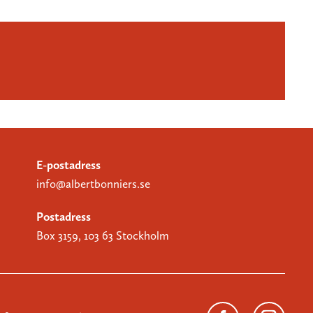
E-postadress
info@albertbonniers.se
Postadress
Box 3159, 103 63 Stockholm