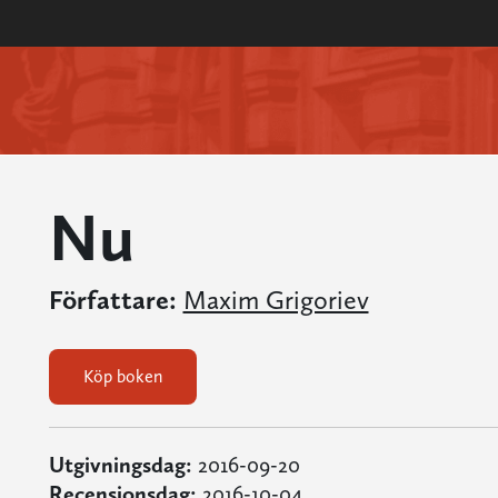
Nu
Författare:
Maxim Grigoriev
Köp boken
Utgivningsdag:
2016-09-20
Recensionsdag:
2016-10-04