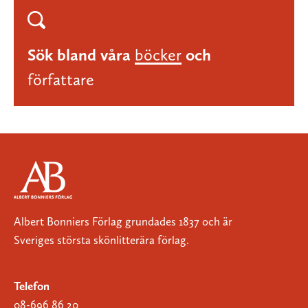
Sök bland våra
böcker
och
författare
Albert Bonniers Förlag grundades 1837 och är
Sveriges största skönlitterära förlag.
Telefon
08-696 86 20