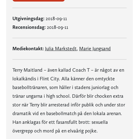
Utgivningsdag:
2018-09-11
Recensionsdag:
2018-09-11
Mediekontakt:
Julia Markstedt
,
Marie Jungsand
Terry Maitland – även kallad Coach T – är något av en
lokalkändis i Flint City. Alla känner den omtyckte
basebolltränaren, som håller i stadens juniorlag och
tränar ungarna i high school. Därför blir chocken extra
stor när Terry blir arresterad inför publik och under stor
dramatik vid en basebollmatch på den lokala arenan.
Han anklagas för ett fasansfullt brott: sexuella
övergrepp och mord på en elvaårig pojke.