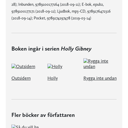
28); Inbunden, 9789100177164 (2018-09-11); E-bok, epub2,
9789100177171 (2018-09-11); Ljudbok, mp3-CD, 9789176472316
(2018-09-14); Pocket, 9789174297478 (2019-03-14)
Boken ingår i serien
Holly Gibney
Outsidern
Holly
Rygga inte undan
Fler böcker av författaren