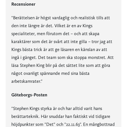
Recensioner
"Berättelsen är högst vardaglig och realistisk tills att
den inte längre är det. Vilket är en av Kings
specialiteter, men förutom det – och att skapa
karaktärer som det är svårt att inte gilla – tror jag att
Kings bästa trick är att ge läsaren en känslan av att
ingå i gänget. Det team som ska stoppa monstret. Att
läsa Stephen King blir på det sättet lite som att göra
något ovanligt spännande med sina bästa
arbetskamrater."
Göteborgs-Posten
"Stephen Kings styrka är och har alltid varit hans
berättarteknik. Här snuddar han faktiskt vid tidigare
höjdpunkter som "Det" och "22.11.63". En mångbottnad