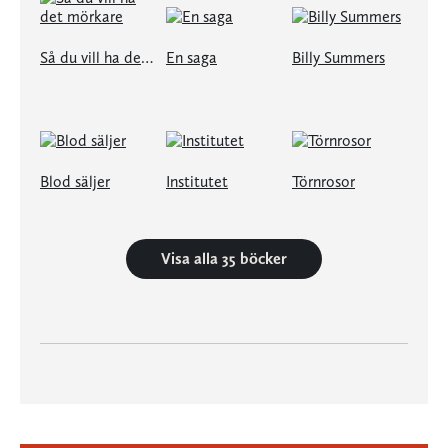
Så du vill ha det mörkare
En saga
Billy Summers
Blod säljer
Institutet
Törnrosor
Visa alla 35 böcker