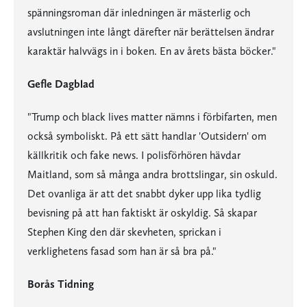
spänningsroman där inledningen är mästerlig och
avslutningen inte långt därefter när berättelsen ändrar
karaktär halvvägs in i boken. En av årets bästa böcker."
Gefle Dagblad
"Trump och black lives matter nämns i förbifarten, men
också symboliskt. På ett sätt handlar 'Outsidern' om
källkritik och fake news. I polisförhören hävdar
Maitland, som så många andra brottslingar, sin oskuld.
Det ovanliga är att det snabbt dyker upp lika tydlig
bevisning på att han faktiskt är oskyldig. Så skapar
Stephen King den där skevheten, sprickan i
verklighetens fasad som han är så bra på."
Borås Tidning