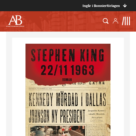
Ingår i Bonnierförlagen