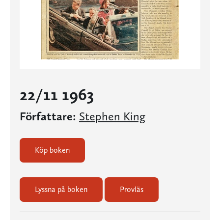
22/11 1963
Författare:
Stephen King
Köp boken
Lyssna på boken
Provläs