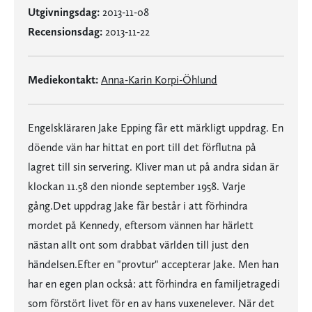
Utgivningsdag:
2013-11-08
Recensionsdag:
2013-11-22
Mediekontakt:
Anna-Karin Korpi-Öhlund
Engelskläraren Jake Epping får ett märkligt uppdrag. En
döende vän har hittat en port till det förflutna på
lagret till sin servering. Kliver man ut på andra sidan är
klockan 11.58 den nionde september 1958. Varje
gång.Det uppdrag Jake får består i att förhindra
mordet på Kennedy, eftersom vännen har härlett
nästan allt ont som drabbat världen till just den
händelsen.Efter en "provtur" accepterar Jake. Men han
har en egen plan också: att förhindra en familjetragedi
som förstört livet för en av hans vuxenelever. När det