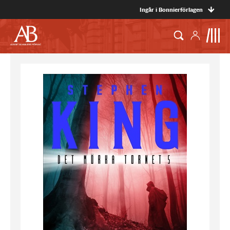
Ingår i Bonnierförlagen