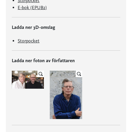
Storpocket
E-bok (EPUB2)
Ladda ner 3D-omslag
Storpocket
Ladda ner foton av författaren