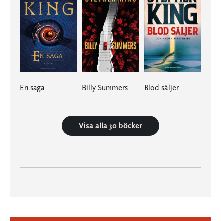
En saga
Billy Summers
Blod säljer
Visa alla 30 böcker