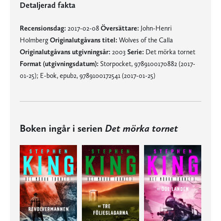
Detaljerad fakta
Recensionsdag:
2017-02-08
Översättare:
John-Henri
Holmberg
Originalutgåvans titel:
Wolves of the Calla
Originalutgåvans utgivningsår:
2003
Serie:
Det mörka tornet
Format (utgivningsdatum):
Storpocket, 9789100170882 (2017-
01-25); E-bok, epub2, 9789100172541 (2017-01-25)
Boken ingår i serien
Det mörka tornet