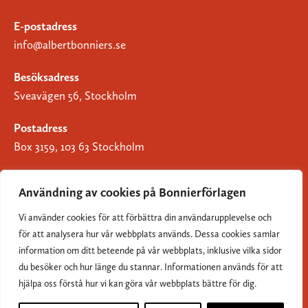
E-postadress
info@albertbonniers.se
Besöksadress
Sveavägen 56, Stockholm
Postadress
Box 3159, 103 63 Stockholm
Användning av cookies på Bonnierförlagen
Vi använder cookies för att förbättra din användarupplevelse och
Om Bonnierförlagen
för att analysera hur vår webbplats används. Dessa cookies samlar
Cookies
information om ditt beteende på vår webbplats, inklusive vilka sidor
du besöker och hur länge du stannar. Informationen används för att
Integritetspolicy
hjälpa oss förstå hur vi kan göra vår webbplats bättre för dig.