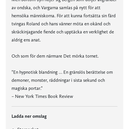
av ondska, och Vargarna samlas på nytt för att
hemsöka människorna. För att kunna fortsätta sin färd
tvingas Roland och hans vänner möta en okänd och
skräckinjagande fiende och upptäcka en verklighet de
aldrig ens anat.
Och som för dem närmare Det mörka tornet.
”En hypnotisk blandning … En gränslös berättelse om
demoner, monster, räddningar i sista sekund och
magiska portar.”
– New York Times Book Review
Ladda ner omslag