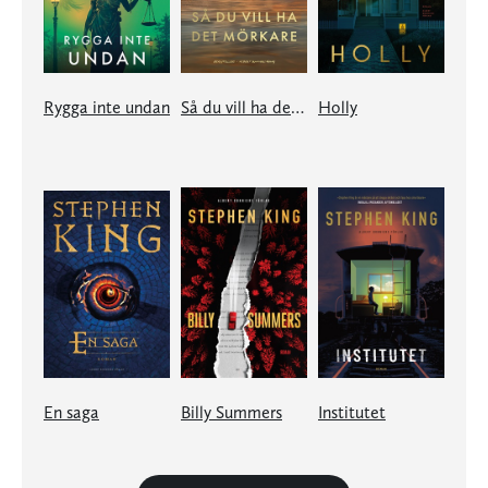
Rygga inte undan
Så du vill ha det mörkare
Holly
En saga
Billy Summers
Institutet