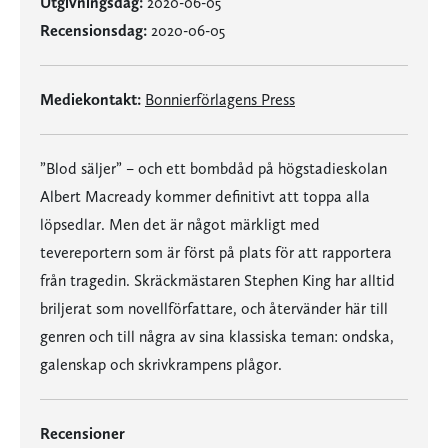
Utgivningsdag:
2020-06-05
Recensionsdag:
2020-06-05
Mediekontakt:
Bonnierförlagens Press
”Blod säljer” – och ett bombdåd på högstadieskolan
Albert Macready kommer definitivt att toppa alla
löpsedlar. Men det är något märkligt med
tevereportern som är först på plats för att rapportera
från tragedin. Skräckmästaren Stephen King har alltid
briljerat som novellförfattare, och återvänder här till
genren och till några av sina klassiska teman: ondska,
galenskap och skrivkrampens plågor.
Recensioner