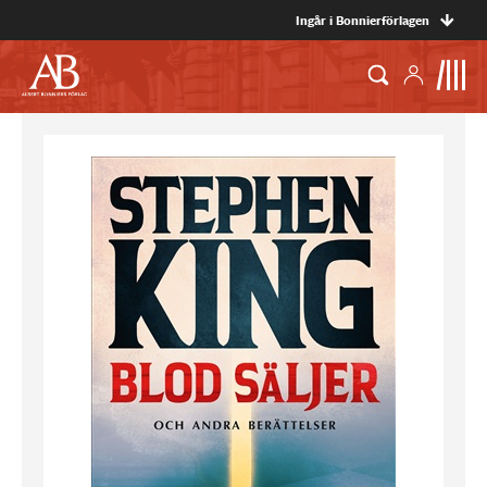
Ingår i Bonnierförlagen