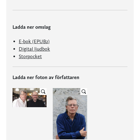
Ladda ner omslag
E-bok (EPUB2)
Digital ljudbok
Storpocket
Ladda ner foton av författaren