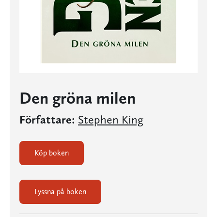
Den gröna milen
Författare:
Stephen King
Köp boken
Lyssna på boken