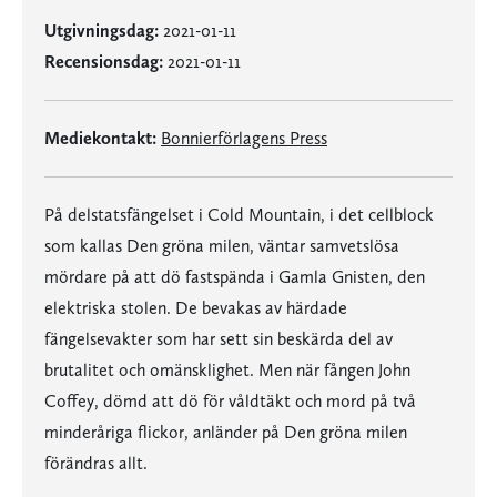
Utgivningsdag:
2021-01-11
Recensionsdag:
2021-01-11
Mediekontakt:
Bonnierförlagens Press
På delstatsfängelset i Cold Mountain, i det cellblock
som kallas Den gröna milen, väntar samvetslösa
mördare på att dö fastspända i Gamla Gnisten, den
elektriska stolen. De bevakas av härdade
fängelsevakter som har sett sin beskärda del av
brutalitet och omänsklighet. Men när fången John
Coffey, dömd att dö för våldtäkt och mord på två
minderåriga flickor, anländer på Den gröna milen
förändras allt.