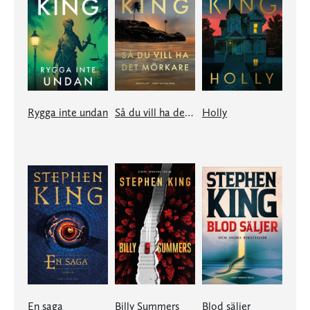
Rygga inte undan
Så du vill ha det mörkare
Holly
En saga
Billy Summers
Blod säljer