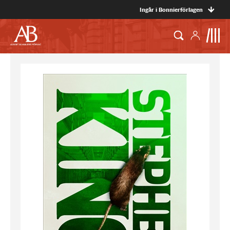
Ingår i Bonnierförlagen