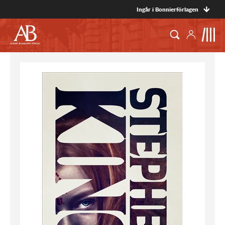
Ingår i Bonnierförlagen