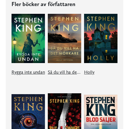
Fler böcker av författaren
Rygga inte undan
Så du vill ha det mörkare
Holly