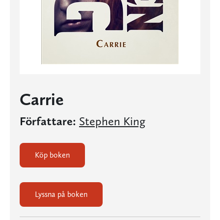
Carrie
Författare:
Stephen King
Köp boken
Lyssna på boken