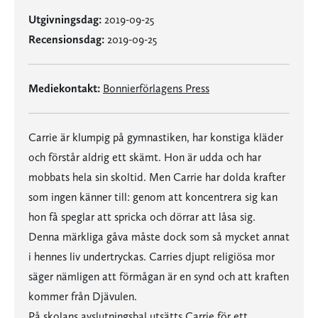
Utgivningsdag:
2019-09-25
Recensionsdag:
2019-09-25
Mediekontakt:
Bonnierförlagens Press
Carrie är klumpig på gymnastiken, har konstiga kläder
och förstår aldrig ett skämt. Hon är udda och har
mobbats hela sin skoltid. Men Carrie har dolda krafter
som ingen känner till: genom att koncentrera sig kan
hon få speglar att spricka och dörrar att låsa sig.
Denna märkliga gåva måste dock som så mycket annat
i hennes liv undertryckas. Carries djupt religiösa mor
säger nämligen att förmågan är en synd och att kraften
kommer från Djävulen.
På skolans avslutningsbal utsätts Carrie för ett